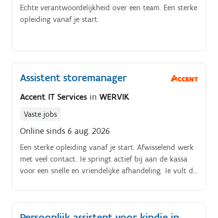
Echte verantwoordelijkheid over een team. Een sterke
opleiding vanaf je start.
Assistent storemanager
Accent IT Services
in
WERVIK
Vaste jobs
Online sinds 6 aug. 2026
Een sterke opleiding vanaf je start. Afwisselend werk
met veel contact. Je springt actief bij aan de kassa
voor een snelle en vriendelijke afhandeling. Je vult de
rekken aan en zorgt voor een strakke, logische
presentatie.
Persoonlijk assistent voor kindje in