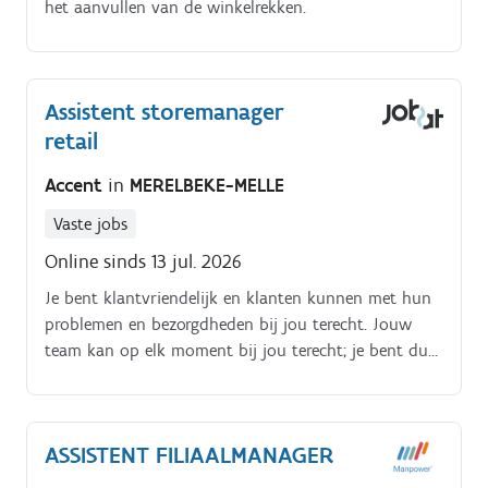
het aanvullen van de winkelrekken.
Assistent storemanager
retail
Accent
in
MERELBEKE-MELLE
Vaste jobs
Online sinds 13 jul. 2026
Je bent klantvriendelijk en klanten kunnen met hun
problemen en bezorgdheden bij jou terecht. Jouw
team kan op elk moment bij jou terecht; je bent dus
een echte people manager.
ASSISTENT FILIAALMANAGER