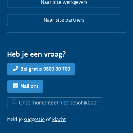
Naar site werkgevers
Naar site partners
Heb je een vraag?
Bel gratis 0800 30 700
Mail ons
Chat momenteel niet beschikbaar
Meld je
suggestie
of
klacht