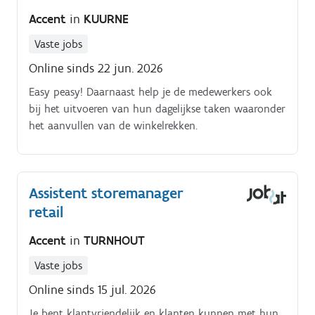
Accent
in
KUURNE
Vaste jobs
Online sinds 22 jun. 2026
Easy peasy! Daarnaast help je de medewerkers ook
bij het uitvoeren van hun dagelijkse taken waaronder
het aanvullen van de winkelrekken.
Assistent storemanager
retail
Accent
in
TURNHOUT
Vaste jobs
Online sinds 15 jul. 2026
Je bent klantvriendelijk en klanten kunnen met hun