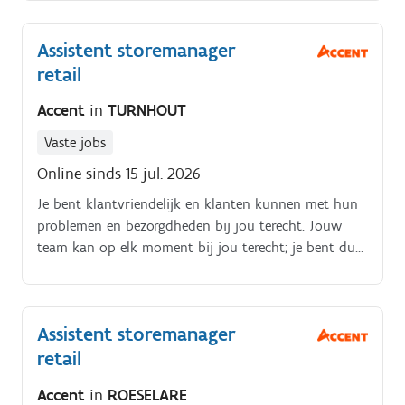
Assistent storemanager
retail
Accent
in
TURNHOUT
Vaste jobs
Online sinds 15 jul. 2026
Je bent klantvriendelijk en klanten kunnen met hun
problemen en bezorgdheden bij jou terecht. Jouw
team kan op elk moment bij jou terecht; je bent dus
een echte people manager.
Assistent storemanager
retail
Accent
in
ROESELARE