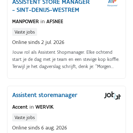
ASSISTENT STORE MANAGER
- SINT-DENIJS-WESTREM
MANPOWER
in
AFSNEE
Vaste jobs
Online sinds 2 jul. 2026
Jouw rol als Assistent Shopmanager. Elke ochtend
start je de dag met je team en een stevige kop koffie.
Terwijl je het dagverslag schrijft, denk je: “Morgen
maken we opnieuw heel wat klanten blij."
Assistent storemanager
Accent
in
WERVIK
Vaste jobs
Online sinds 6 aug. 2026