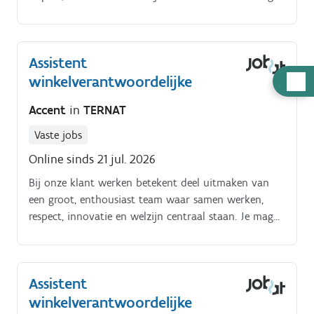
rekenen op werkplezier, stabiliteit, waardering en
groeikansen in een mensgerichte omgeving.
Assistent
Hulp
winkelverantwoordelijke
nodig
Accent
in
TERNAT
Vaste jobs
Online sinds 21 jul. 2026
Bij onze klant werken betekent deel uitmaken van
een groot, enthousiast team waar samen werken,
respect, innovatie en welzijn centraal staan. Je mag
rekenen op werkplezier, stabiliteit, waardering en
groeikansen in een mensgerichte omgeving.
Assistent
winkelverantwoordelijke