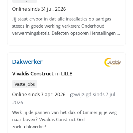
Online sinds 31 jul. 2026
Jij staat ervoor in dat alle installaties op aardgas
steeds in goede werking verkeren: Onderhoud
verwarmingsketels. Defecten opsporen Herstellingen /
vervangen van onderdelen. Cerga certificaat. Kennis
van elektriciteit.
Dakwerker
Vivaldis Construct
in
LILLE
Vaste jobs
Online sinds 7 apr. 2026
- gewijzigd sinds 7 jul.
2026
Werk jij de pannen van het dak of timmer jij je weg
naar boven? Vivaldis Construct Geel
zoekt.dakwerker!