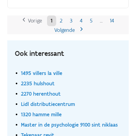
Vorige
1
2
3
4
5
14
…
Volgende
Ook interessant
1495 villers la ville
2235 hulshout
2270 herenthout
Lidl distributiecentrum
1320 hamme mille
Master in de psychologie 9100 sint niklaas
Tekenaar revit