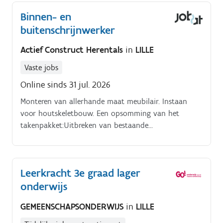
Binnen- en
buitenschrijnwerker
Actief Construct Herentals
in
LILLE
Vaste jobs
Online sinds 31 jul. 2026
Monteren van allerhande maat meubilair. Instaan
voor houtskeletbouw. Een opsomming van het
takenpakket:Uitbreken van bestaande
schrijnwerkelementen. Plaatsing van gevelbekleding.
Leerkracht 3e graad lager
onderwijs
GEMEENSCHAPSONDERWIJS
in
LILLE