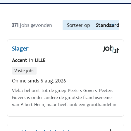
371
jobs gevonden
Sorteer op
Standaard
Slager
Accent
in
LILLE
Vaste jobs
Online sinds 6 aug. 2026
Vleba behoort tot de groep Peeters Govers. Peeters
Govers is onder andere de grootste franchisenemer
van Albert Heijn, maar heeft ook een groothandel in
groenten, fruit & vleeswaren.