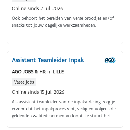
Online sinds 2 jul. 2026
Ook behoort het bereiden van verse broodjes en/of
snacks tot jouw dagelijke werkzaamheden.
Assistent Teamleider Inpak
AGO JOBS & HR
in
LILLE
Vaste jobs
Online sinds 15 jul. 2026
Als assistent teamleider van de inpakafdeling zorg je
ervoor dat het inpakproces vlot, veilig en volgens de
geldende kwaliteitsnormen verloopt. Je stuurt het
team mee aan, bewaakt de kwaliteit van de
producten en draagt actief bij aan de optimalisatie