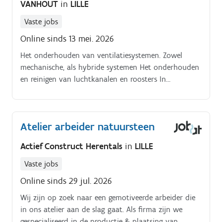
VANHOUT
in
LILLE
Vaste jobs
Online sinds 13 mei. 2026
Het onderhouden van ventilatiesystemen. Zowel
mechanische, als hybride systemen Het onderhouden
en reinigen van luchtkanalen en roosters In
tegenstelling tot de klassieke reiniging die meestal via
borstel systemen wordt uitgevoerd, hanteert Com.
Atelier arbeider natuursteen
Actief Construct Herentals
in
LILLE
Vaste jobs
Online sinds 29 jul. 2026
Wij zijn op zoek naar een gemotiveerde arbeider die
in ons atelier aan de slag gaat. Als firma zijn we
gespecialiseerd in de productie & plaatsing van