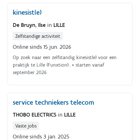
kinesist(e)
De Bruyn, Ilse
in
LILLE
Zelfstandige activiteit
Online sinds 15 jun. 2026
Op zoek naar een zelfstandig kinesist(e) voor een
praktijk te Lille (Funxtion):. * starten vanaf
september 2026.
service techniekers telecom
THOBO ELECTRICS
in
LILLE
Vaste jobs
Online sinds 3 jan. 2025