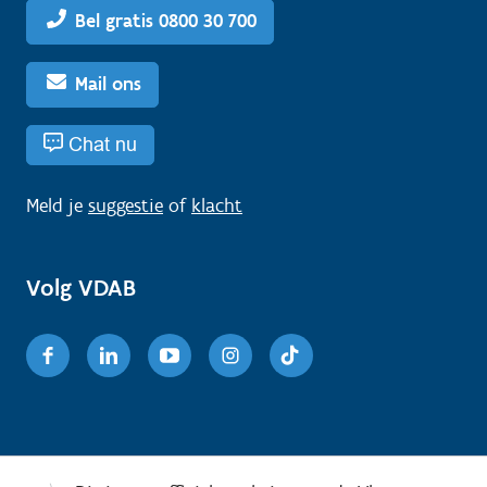
Bel gratis 0800 30 700
Mail ons
Chat nu
Meld je
suggestie
of
klacht
Volg VDAB
Facebook
Linkedin
Youtube
Instagram
TikTok