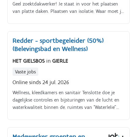
Geel zoektdakwerker! Je staat in voor het plaatsen
van platte daken. Plaatsen van isolatie. Waar moet je
zijn? Wechelderzande.
Redder - sportbegeleider (50%)
(Belevingsbad en Wellness)
HET GIELSBOS
in
GIERLE
Vaste jobs
Online sinds 24 jul. 2026
Wellness, kleedkamers en sanitair Tenslotte doe je
dagelijkse controles en bijsturingen van de lucht en
waterkwaliteit binnen de. ruimtes van "Waterlelie"
Wat doet een sportbegeleider in Het Giels.
Medewerker groenten en