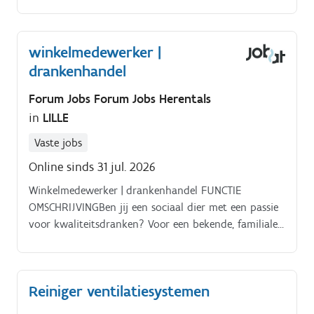
winkelmedewerker |
drankenhandel
Forum Jobs Forum Jobs Herentals
in
LILLE
Vaste jobs
Online sinds 31 jul. 2026
Winkelmedewerker | drankenhandel FUNCTIE
OMSCHRIJVINGBen jij een sociaal dier met een passie
voor kwaliteitsdranken? Voor een bekende, familiale
drankenhandel in de Kempen zoeken wij een
enthousiaste winkelmedewerker die van aanpakken
weet!
Reiniger ventilatiesystemen