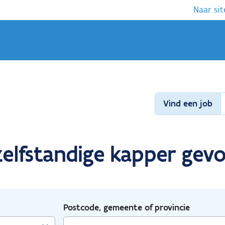
Naar sit
Vind een job
elfstandige kapper gev
Postcode, gemeente of provincie