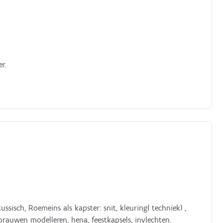
r.
Russisch, Roemeins als kapster: snit, kleuring( techniek) ,
auwen modelleren, hena, feestkapsels, invlechten.