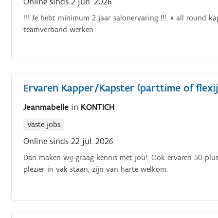
Online sinds 2 jun. 2026
!!! Je hebt minimum 2 jaar salonervaring !!!. * all round ka
teamverband werken.
Ervaren Kapper/Kapster (parttime of flexi
Jeanmabelle
in
KONTICH
Vaste jobs
Online sinds 22 jul. 2026
Dan maken wij graag kennis met jou!. Ook ervaren 50 plus
plezier in vak staan, zijn van harte welkom.