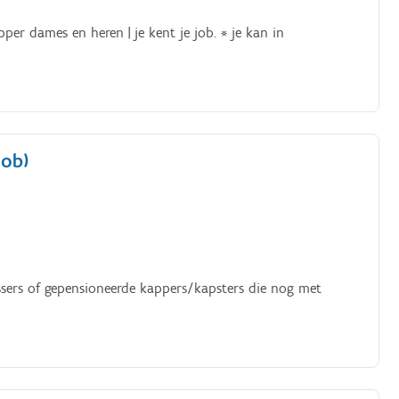
pper dames en heren | je kent je job. * je kan in
job)
sers of gepensioneerde kappers/kapsters die nog met