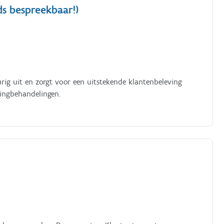
ds bespreekbaar!)
rig uit en zorgt voor een uitstekende klantenbeleving
lingbehandelingen.