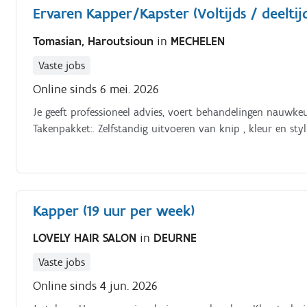
Ervaren Kapper/Kapster (Voltijds / deeltij
Tomasian, Haroutsioun
in
MECHELEN
Vaste jobs
Online sinds 6 mei. 2026
Je geeft professioneel advies, voert behandelingen nauwkeu
Takenpakket:. Zelfstandig uitvoeren van knip , kleur en sty
Kapper (19 uur per week)
LOVELY HAIR SALON
in
DEURNE
Vaste jobs
Online sinds 4 jun. 2026