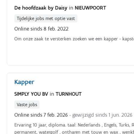
De hoofdzaak by Daisy
in
NIEUWPOORT
Tijdelijke jobs met optie vast
Online sinds 8 feb. 2022
Om onze zaak te versterken zoeken we een kapper - kapste
Kapper
SIMPLY YOU BV
in
TURNHOUT
Vaste jobs
Online sinds 7 feb. 2026
- gewijzigd sinds 1 jun. 2026
Ervaring 10 jaar, diploma. taal: Nederlands , Engels, Turks, 
permanent, watergolf , ontharen met touw en wax , wenkbr