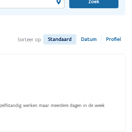
Zoek
Standaard
Datum
Profiel
Sorteer op
n zelfstandig werken maar meerdere dagen in de week