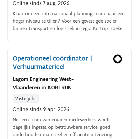
Online sinds 7 aug. 2026
Klaar om een internationaal planningsteam naar een
hoger niveau te tillen? Voor een gevestigde speler
binnen transport en logistiek in regio Kortrijk zoeken
we een Teamlead Planner die operationeel
leiderschap combineert met een sterke commerciële
blik.
Operationeel coördinator |
Verhuurmaterieel
Lagom Engineering West-
Vlaanderen
in
KORTRIJK
Vaste jobs
Online sinds 9 apr. 2026
Met een team van ervaren medewerkers wordt
dagelijks ingezet op betrouwbare service, goed
onderhouden materieel en efficiënte uitvoering.