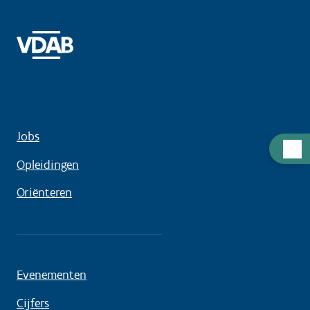
Jobs
Hulp
Opleidingen
nodig
Oriënteren
Evenementen
Cijfers