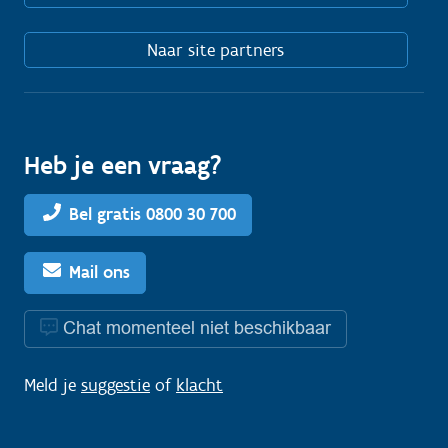
Naar site partners
Heb je een vraag?
Bel gratis 0800 30 700
Mail ons
Chat momenteel niet beschikbaar
Meld je
suggestie
of
klacht