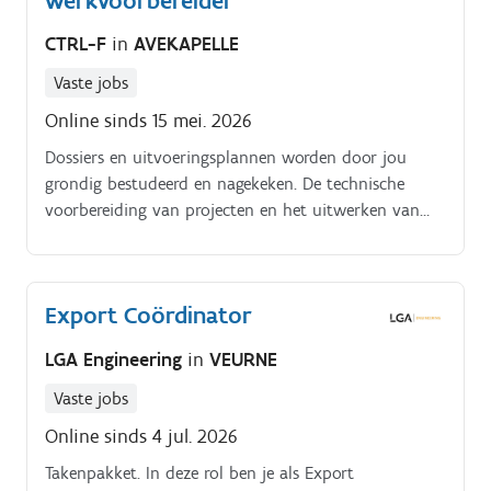
werkvoorbereider
CTRL-F
in
AVEKAPELLE
Vaste jobs
Online sinds 15 mei. 2026
Dossiers en uitvoeringsplannen worden door jou
grondig bestudeerd en nagekeken. De technische
voorbereiding van projecten en het uitwerken van
het uitvoeringsdossier behoren tot jouw kerntaken.
Export Coördinator
LGA Engineering
in
VEURNE
Vaste jobs
Online sinds 4 jul. 2026
Takenpakket. In deze rol ben je als Export