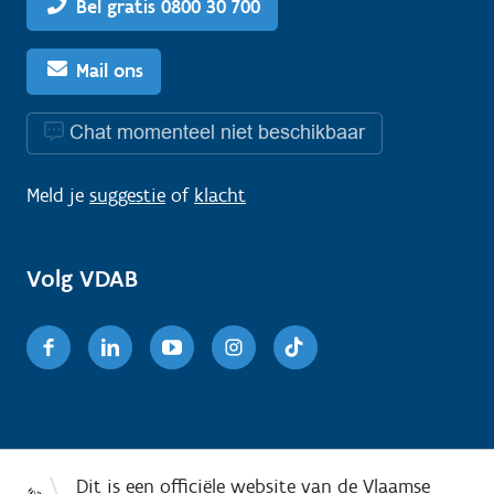
Bel gratis 0800 30 700
Mail ons
Chat momenteel niet beschikbaar
Meld je
suggestie
of
klacht
Volg VDAB
Facebook
Linkedin
Youtube
Instagram
TikTok