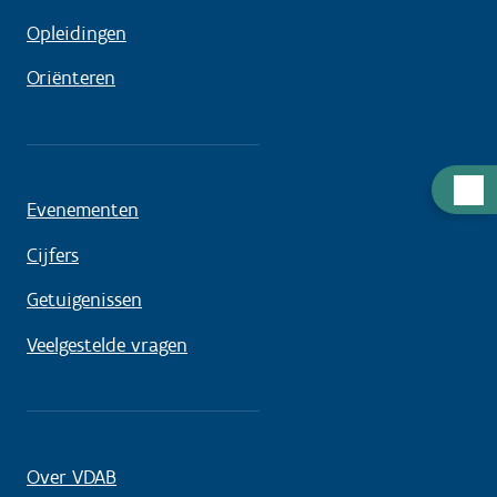
Opleidingen
Oriënteren
Hulp
Evenementen
nodig
Cijfers
Getuigenissen
Veelgestelde vragen
Over VDAB