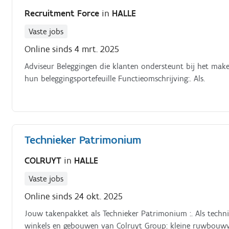
Recruitment Force
in
HALLE
Vaste jobs
Online sinds 4 mrt. 2025
Adviseur Beleggingen die klanten ondersteunt bij het maken
hun beleggingsportefeuille Functieomschrijving:. Als.
Technieker Patrimonium
COLRUYT
in
HALLE
Vaste jobs
Online sinds 24 okt. 2025
Jouw takenpakket als Technieker Patrimonium :. Als techni
winkels en gebouwen van Colruyt Group: kleine ruwbouwwe