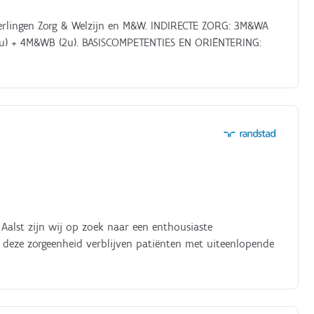
eerlingen Zorg & Welzijn en M&W. INDIRECTE ZORG: 3M&WA
) + 4M&WB (2u). BASISCOMPETENTIES EN ORIËNTERING:
Aalst zijn wij op zoek naar een enthousiaste
 deze zorgeenheid verblijven patiënten met uiteenlopende