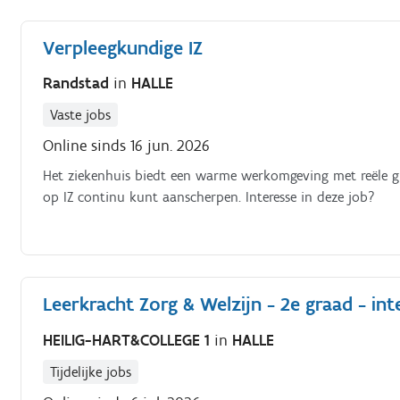
Verpleegkundige IZ
Randstad
in
HALLE
Vaste jobs
Online sinds 16 jun. 2026
Het ziekenhuis biedt een warme werkomgeving met reële gr
op IZ continu kunt aanscherpen. Interesse in deze job?
Leerkracht Zorg & Welzijn - 2e graad - in
HEILIG-HART&COLLEGE 1
in
HALLE
Tijdelijke jobs