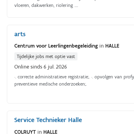
vloeren, dakwerken, riolering ….
arts
Centrum voor Leerlingenbegeleiding
in
HALLE
Tijdelijke jobs met optie vast
Online sinds 6 jul. 2026
·. correcte administratieve registratie;. ·. opvolgen van p
preventieve medische onderzoeken;.
Service Technieker Halle
COLRUYT
in
HALLE