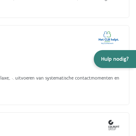
Hulp nodig?
rofylaxe;. ·. uitvoeren van systematische contactmomenten en