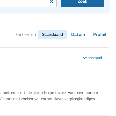
Zoek
Standaard
Datum
Profiel
Sorteer op
namiek en een tijdelijke, scherpe focus? Voor een modern
 Vlaanderen) zoeken wij enthousiaste verpleegkundigen