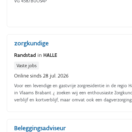
VG 458/BUOSAP
zorgkundige
Randstad
in
HALLE
Vaste jobs
Online sinds 28 jul. 2026
Voor een levendige en gastvrije zorgresidentie in de regio
in Vlaams Brabant ¿ zoeken wij een enthousiaste Zorgkundi
verblijf en kortverblijf, maar omvat ook een dagverzorgi
Beleggingsadviseur