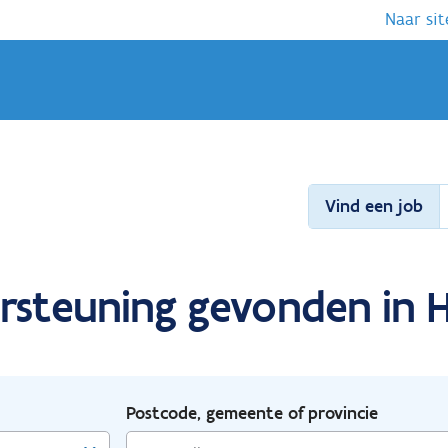
Naar sit
Vind een job
rsteuning gevonden in Ha
Postcode, gemeente of provincie