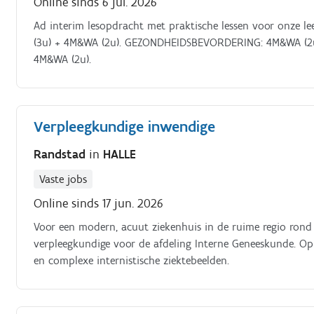
Online sinds 6 jul. 2026
Ad interim lesopdracht met praktische lessen voor onze l
(3u) + 4M&WA (2u). GEZONDHEIDSBEVORDERING: 4M&WA (2u
4M&WA (2u).
Verpleegkundige inwendige
Randstad
in
HALLE
Vaste jobs
Online sinds 17 jun. 2026
Voor een modern, acuut ziekenhuis in de ruime regio rond 
verpleegkundige voor de afdeling Interne Geneeskunde. Op
en complexe internistische ziektebeelden.