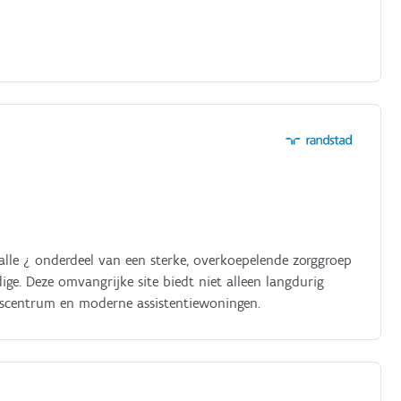
 Halle ¿ onderdeel van een sterke, overkoepelende zorggroep
ge. Deze omvangrijke site biedt niet alleen langdurig
ngscentrum en moderne assistentiewoningen.