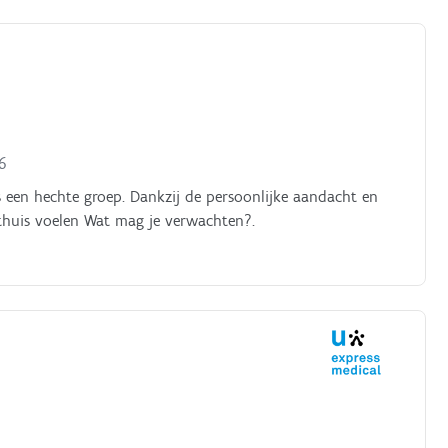
6
en hechte groep. Dankzij de persoonlijke aandacht en
 thuis voelen Wat mag je verwachten?.