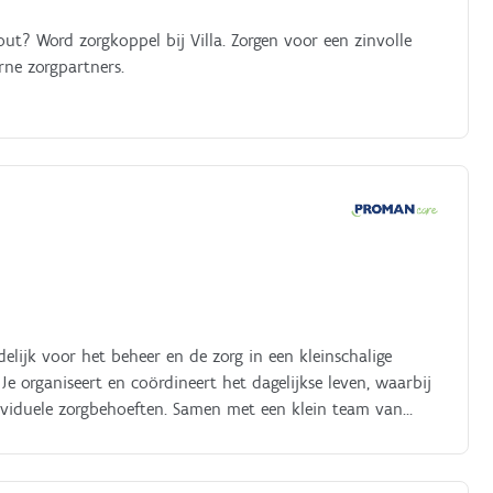
t? Word zorgkoppel bij Villa. Zorgen voor een zinvolle
rne zorgpartners.
elijk voor het beheer en de zorg in een kleinschalige
organiseert en coördineert het dagelijkse leven, waarbij
dividuele zorgbehoeften. Samen met een klein team van
aar bewoners zich echt thuis voelen.