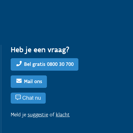
Heb je een vraag?
Bel gratis 0800 30 700
Mail ons
Chat nu
Meld je
suggestie
of
klacht