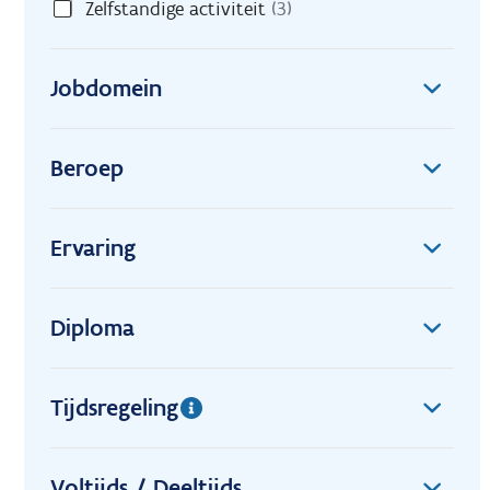
Zelfstandige activiteit
(3)
Jobdomein
Beroep
Ervaring
Diploma
Tijdsregeling
Voltijds / Deeltijds