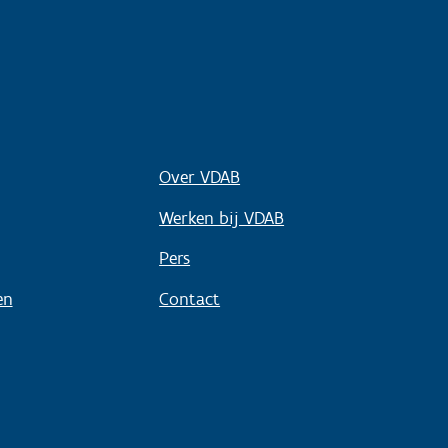
Over VDAB
Werken bij VDAB
Pers
en
Contact