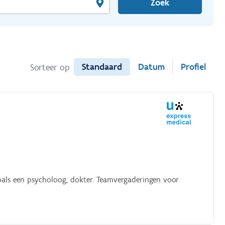
Zoek
Standaard
Datum
Profiel
Sorteer op
oals een psycholoog, dokter. Teamvergaderingen voor