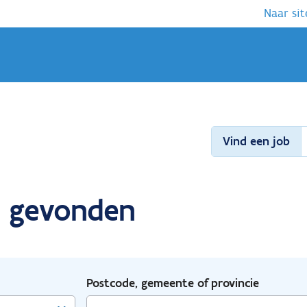
Naar sit
Vind een job
l gevonden
Postcode, gemeente of provincie