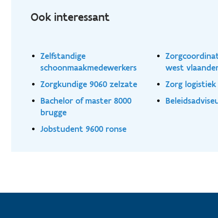
Ook interessant
Zelfstandige
Zorgcoordina
schoonmaakmedewerkers
west vlaander
Zorgkundige 9060 zelzate
Zorg logistie
Bachelor of master 8000
Beleidsadvis
brugge
Jobstudent 9600 ronse