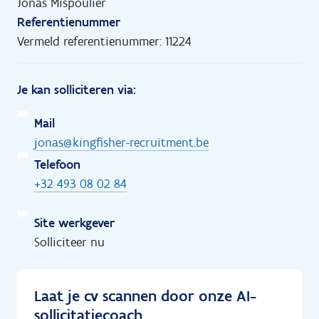
Jonas Mispoulier
Referentienummer
Vermeld referentienummer: 11224
Je kan solliciteren via:
Mail
jonas@kingfisher-recruitment.be
Telefoon
+32 493 08 02 84
Site werkgever
Solliciteer nu
Laat je cv scannen door onze AI-
sollicitatiecoach