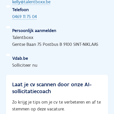
kelly@talentboxx.be
Telefoon
0469 11 75 04
Persoonlijk aanmelden
Talentboxx
Gentse Baan 75 Postbus B 9100 SINT-NIKLAAS
Vdab.be
Solliciteer nu
Laat je cv scannen door onze AI-
sollicitatiecoach
Zo krijg je tips om je cv te verbeteren en af te
stemmen op deze vacature.