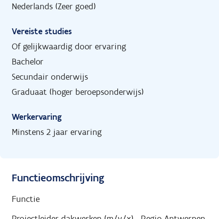
Nederlands (Zeer goed)
Vereiste studies
Of gelijkwaardig door ervaring
Bachelor
Secundair onderwijs
Graduaat (hoger beroepsonderwijs)
Werkervaring
Minstens 2 jaar ervaring
Functieomschrijving
Functie
Projectleider dakwerken (m/v/x) - Regio Antwerpen