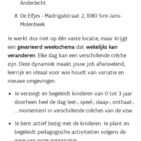
Anderlecht
De Elfjes - Madrigalstraat 2, 1080 Sint-Jans-
Molenbeek
Je werkt dus niet op één vaste locatie, maar krijgt
een
gevarieerd weekschema
dat
wekelijks kan
veranderen
. Elke dag kan een verschillende crèche
zijn. Deze dynamiek maakt jouw job afwisselend,
leerrijk en ideaal voor wie houdt van variatie en
nieuwe omgevingen.
Je verzorgt en begeleidt kinderen van 0 tot 3 jaar
doorheen heel de dag (eet-, speel-, slaap-, onthaal-,
... momenten) in verschillende crèches van de vzw.
Je bent actief bezig met de kinderen. Je plant en
begeleidt pedagogische activiteiten volgens de
visie van onze organisatie.