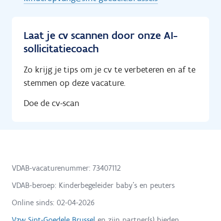
Laat je cv scannen door onze AI-
sollicitatiecoach
Zo krijg je tips om je cv te verbeteren en af te
stemmen op deze vacature.
Doe de cv-scan
VDAB-vacaturenummer: 73407112
VDAB-beroep: Kinderbegeleider baby's en peuters
Online sinds:
02-04-2026
Vzw Sint-Goedele Brussel
en zijn partner(s) bieden