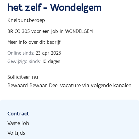
het zelf - Wondelgem
Knelpuntberoep
BRICO 305
voor een job in
WONDELGEM
Meer info over dit bedrijf
Online sinds:
23 apr 2026
Gewijzigd sinds:
10 dagen
Solliciteer nu
Bewaard
Bewaar
Deel vacature via volgende kanalen
Contract
Vaste job
Voltijds