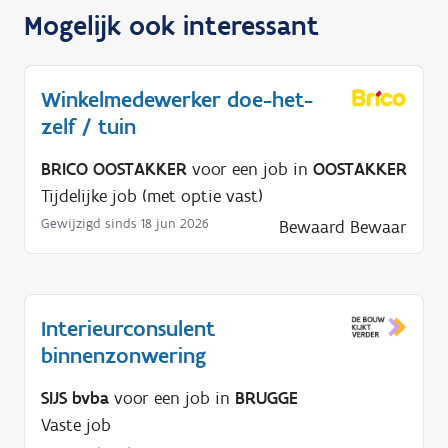
Mogelijk ook interessant
Winkelmedewerker doe-het-
zelf / tuin
BRICO OOSTAKKER
voor een job in
OOSTAKKER
Tijdelijke job (met optie vast)
Gewijzigd sinds 18 jun 2026
Bewaard
Bewaar
Interieurconsulent
binnenzonwering
SIJS bvba
voor een job in
BRUGGE
Vaste job