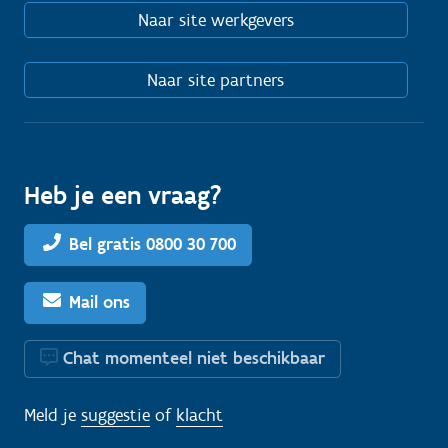
Naar site werkgevers
Naar site partners
Heb je een vraag?
Bel gratis 0800 30 700
Mail ons
Chat momenteel niet beschikbaar
Meld je
suggestie
of
klacht