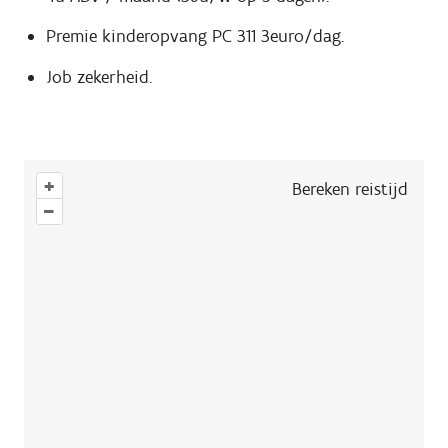
Premie kinderopvang PC 311 3euro/dag.
Job zekerheid.
+
Bereken reistijd
–