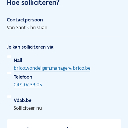
Hoe solliciteren?
Contactpersoon
Van Sant Christian
Je kan solliciteren via:
Mail
brico.wondelgem.manager@brico.be
Telefoon
0471 07 39 05
Vdab.be
Solliciteer nu