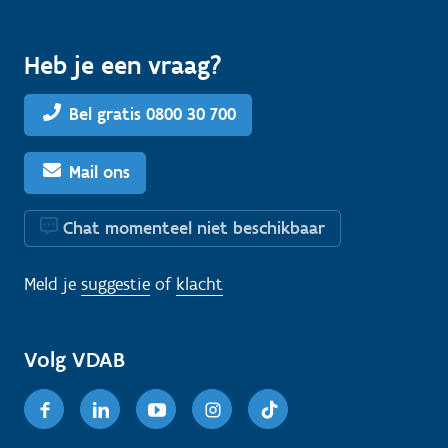
Heb je een vraag?
Bel gratis 0800 30 700
Mail ons
Chat momenteel niet beschikbaar
Meld je
suggestie
of
klacht
Volg VDAB
Facebook
Linkedin
Youtube
Instagram
TikTok