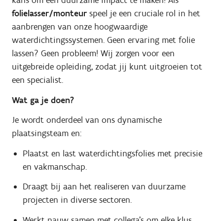
kans om een duurzame impact te maken! Als
folielasser/monteur
speel je een cruciale rol in het
aanbrengen van onze hoogwaardige
waterdichtingssystemen. Geen ervaring met folie
lassen? Geen probleem! Wij zorgen voor een
uitgebreide opleiding, zodat jij kunt uitgroeien tot
een specialist.
Wat ga je doen?
Je wordt onderdeel van ons dynamische
plaatsingsteam en:
Plaatst en last waterdichtingsfolies met precisie
en vakmanschap.
Draagt bij aan het realiseren van duurzame
projecten in diverse sectoren.
Werkt nauw samen met collega’s om elke klus