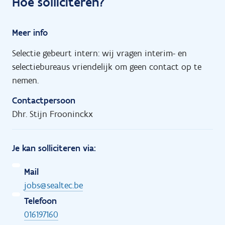
Hoe solliciteren?
Meer info
Selectie gebeurt intern: wij vragen interim- en
selectiebureaus vriendelijk om geen contact op te
nemen.
Contactpersoon
Dhr. Stijn Frooninckx
Je kan solliciteren via:
Mail
jobs@sealtec.be
Telefoon
016197160