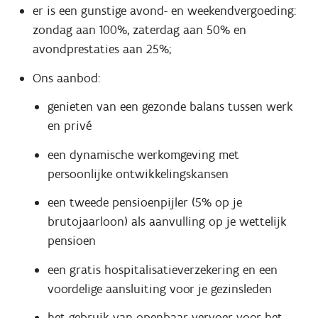
er is een gunstige avond- en weekendvergoeding:
zondag aan 100%, zaterdag aan 50% en
avondprestaties aan 25%;
Ons aanbod:
genieten van een gezonde balans tussen werk
en privé
een dynamische werkomgeving met
persoonlijke ontwikkelingskansen
een tweede pensioenpijler (5% op je
brutojaarloon) als aanvulling op je wettelijk
pensioen
een gratis hospitalisatieverzekering en een
voordelige aansluiting voor je gezinsleden
het gebruik van openbaar vervoer voor het