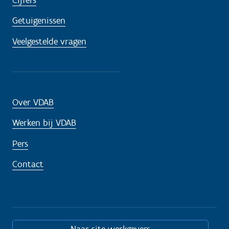
Getuigenissen
Veelgestelde vragen
Over VDAB
Werken bij VDAB
Pers
Contact
Naar site werkgevers