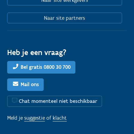
Naar site partners
Heb je een vraag?
Bel gratis 0800 30 700
Mail ons
Chat momenteel niet beschikbaar
Meld je
suggestie
of
klacht