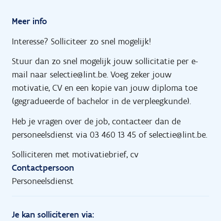
Meer info
Interesse? Solliciteer zo snel mogelijk!
Stuur dan zo snel mogelijk jouw sollicitatie per e-
mail naar selectie@lint.be. Voeg zeker jouw
motivatie, CV en een kopie van jouw diploma toe
(gegradueerde of bachelor in de verpleegkunde).
Heb je vragen over de job, contacteer dan de
personeelsdienst via 03 460 13 45 of selectie@lint.be.
Solliciteren met motivatiebrief, cv
Contactpersoon
Personeelsdienst
Je kan solliciteren via: