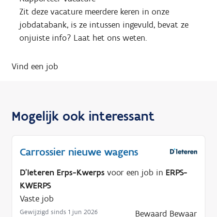
Zit deze vacature meerdere keren in onze
jobdatabank, is ze intussen ingevuld, bevat ze
onjuiste info? Laat het ons weten.
Vind een job
Mogelijk ook interessant
Carrossier nieuwe wagens
D'Ieteren Erps-Kwerps
voor een job in
ERPS-
KWERPS
Vaste job
Gewijzigd sinds 1 jun 2026
Bewaard
Bewaar