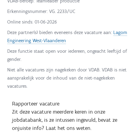
VDAB-beroep: Teamleader productie
Erkenningsnummer: VG. 2233/UC
Online sinds:
01-06-2026
Deze partner(s) bieden eveneens deze vacature aan:
Lagom
Engineering West-Vlaanderen
Deze functie staat open voor iedereen, ongeacht leeftijd of
gender.
Niet alle vacatures zijn nagekeken door VDAB. VDAB is niet
aansprakelijk voor de inhoud van de niet-nagekeken
vacatures.
Rapporteer vacature
Zit deze vacature meerdere keren in onze
jobdatabank, is ze intussen ingevuld, bevat ze
onjuiste info? Laat het ons weten.