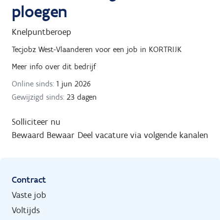
ploegen
Knelpuntberoep
Tecjobz West-Vlaanderen
voor een job in
KORTRIJK
Meer info over dit bedrijf
Online sinds:
1 jun 2026
Gewijzigd sinds:
23 dagen
Solliciteer nu
Bewaard
Bewaar
Deel vacature via volgende kanalen
Contract
Vaste job
Voltijds