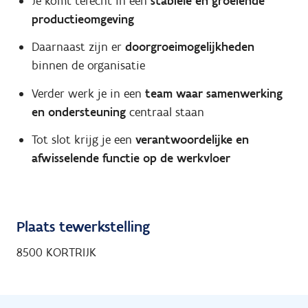
Je komt terecht in een
stabiele en groeiende
productieomgeving
Daarnaast zijn er
doorgroeimogelijkheden
binnen de organisatie
Verder werk je in een
team waar samenwerking
en ondersteuning
centraal staan
Tot slot krijg je een
verantwoordelijke en
afwisselende functie op de werkvloer
Plaats tewerkstelling
8500 KORTRIJK