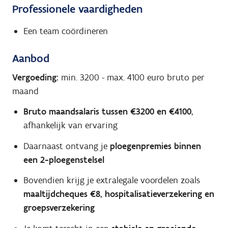
Professionele vaardigheden
Een team coördineren
Aanbod
Vergoeding:
min. 3200
-
max. 4100
euro bruto per
maand
Bruto maandsalaris tussen €3200 en €4100
,
afhankelijk van ervaring
Daarnaast ontvang je
ploegenpremies binnen
een 2-ploegenstelsel
Bovendien krijg je extralegale voordelen zoals
maaltijdcheques €8, hospitalisatieverzekering en
groepsverzekering