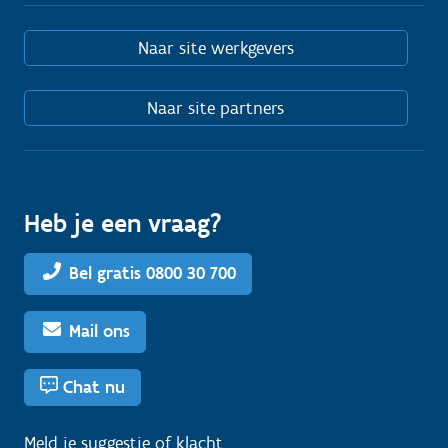
Naar site werkgevers
Naar site partners
Heb je een vraag?
Bel gratis 0800 30 700
Mail ons
Chat nu
Meld je
suggestie
of
klacht