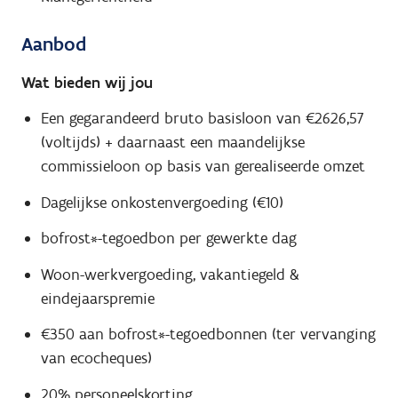
Aanbod
Wat bieden wij jou
Een gegarandeerd bruto basisloon van €2626,57
(voltijds) + daarnaast een maandelijkse
commissieloon op basis van gerealiseerde omzet
Dagelijkse onkostenvergoeding (€10)
bofrost*-tegoedbon per gewerkte dag
Woon-werkvergoeding, vakantiegeld &
eindejaarspremie
€350 aan bofrost*-tegoedbonnen (ter vervanging
van ecocheques)
20% personeelskorting