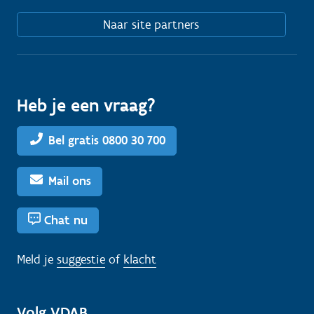
Naar site partners
Heb je een vraag?
Bel gratis 0800 30 700
Mail ons
Chat nu
Meld je
suggestie
of
klacht
Volg VDAB