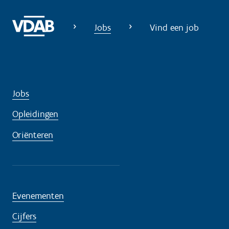
Jobs
Vind een job
Jobs
Opleidingen
Oriënteren
Evenementen
Cijfers