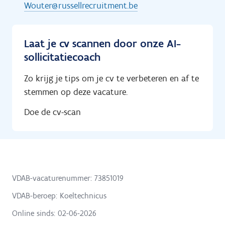
Wouter@russellrecruitment.be
Laat je cv scannen door onze AI-
sollicitatiecoach
Zo krijg je tips om je cv te verbeteren en af te
stemmen op deze vacature.
Doe de cv-scan
VDAB-vacaturenummer: 73851019
VDAB-beroep: Koeltechnicus
Online sinds:
02-06-2026