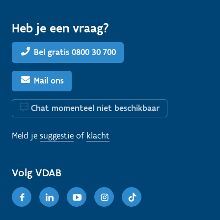
Heb je een vraag?
Bel gratis 0800 30 700
Mail ons
Chat momenteel niet beschikbaar
Meld je
suggestie
of
klacht
Volg VDAB
Facebook
Linkedin
Youtube
Instagram
TikTok