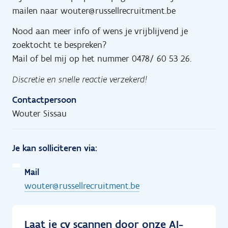
mailen naar wouter@russellrecruitment.be
Nood aan meer info of wens je vrijblijvend je
zoektocht te bespreken?
Mail of bel mij op het nummer 0478/ 60 53 26.
Discretie en snelle reactie verzekerd!
Contactpersoon
Wouter Sissau
Je kan solliciteren via:
Mail
wouter@russellrecruitment.be
Laat je cv scannen door onze AI-