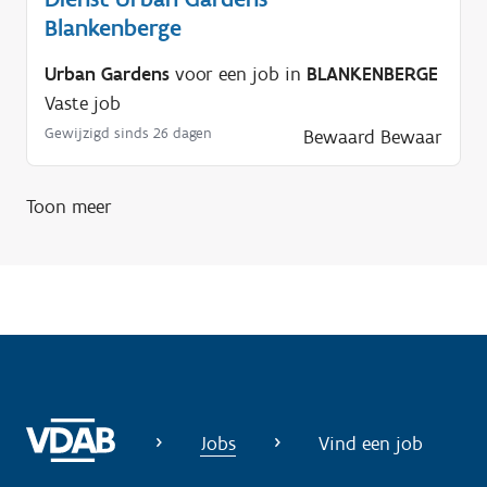
Blankenberge
Urban Gardens
voor een job in
BLANKENBERGE
Vaste job
Gewijzigd sinds 26 dagen
Bewaard
Bewaar
Toon meer
Jobs
Vind een job