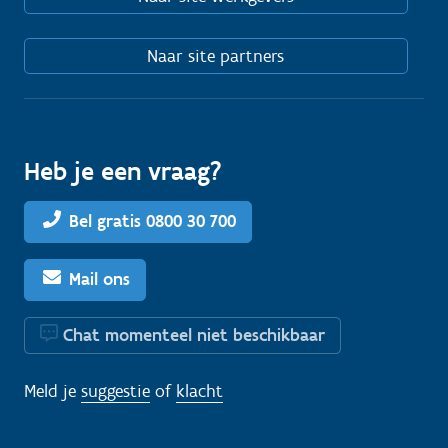
Naar site partners
Heb je een vraag?
Bel gratis 0800 30 700
Mail ons
Chat momenteel niet beschikbaar
Meld je
suggestie
of
klacht