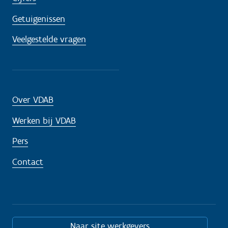
Getuigenissen
Veelgestelde vragen
Over VDAB
Werken bij VDAB
Pers
Contact
Naar site werkgevers