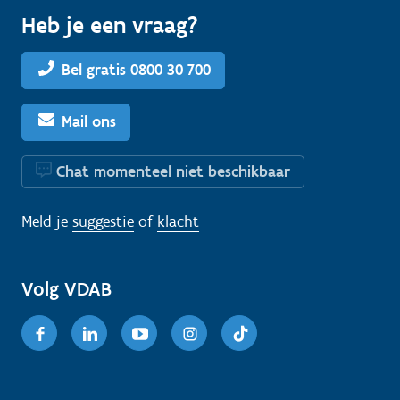
Heb je een vraag?
Bel gratis 0800 30 700
Mail ons
Chat momenteel niet beschikbaar
Meld je
suggestie
of
klacht
Volg VDAB
Facebook
Linkedin
Youtube
Instagram
TikTok