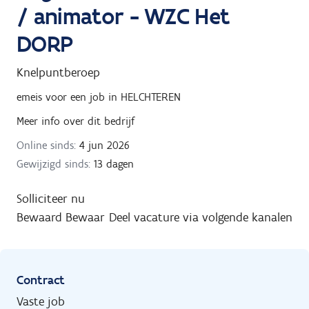
/ animator - WZC Het
DORP
Knelpuntberoep
emeis
voor een job in
HELCHTEREN
Meer info over dit bedrijf
Online sinds:
4 jun 2026
Gewijzigd sinds:
13 dagen
Solliciteer nu
Bewaard
Bewaar
Deel vacature via volgende kanalen
Contract
Vaste job