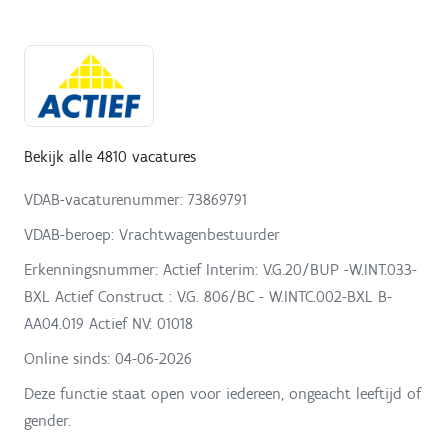
Bekijk alle 4810 vacatures
VDAB-vacaturenummer: 73869791
VDAB-beroep: Vrachtwagenbestuurder
Erkenningsnummer: Actief Interim: V.G.20/BUP -W.INT.033-
BXL Actief Construct : V.G. 806/BC - W.INTC.002-BXL B-
AA04.019 Actief NV: 01018
Online sinds:
04-06-2026
Deze functie staat open voor iedereen, ongeacht leeftijd of
gender.