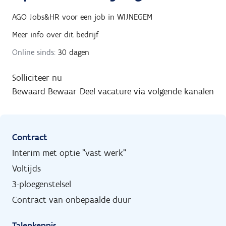
AGO Jobs&HR
voor een job in
WIJNEGEM
Meer info over dit bedrijf
Online sinds:
30 dagen
Solliciteer nu
Bewaard
Bewaar
Deel vacature via volgende kanalen
Contract
Interim met optie "vast werk"
Voltijds
3-ploegenstelsel
Contract van onbepaalde duur
Talenkennis