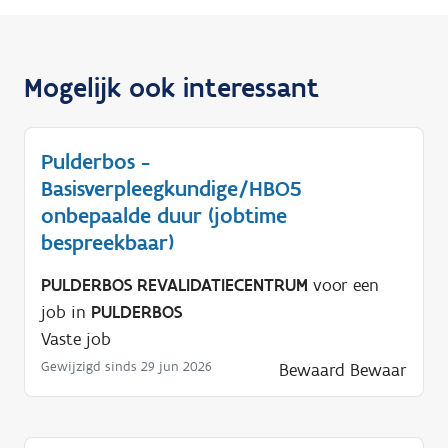
Mogelijk ook interessant
Pulderbos -
Basisverpleegkundige/HBO5
onbepaalde duur (jobtime
bespreekbaar)
PULDERBOS REVALIDATIECENTRUM
voor een
job in
PULDERBOS
Vaste job
Gewijzigd sinds 29 jun 2026
Bewaard
Bewaar