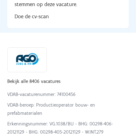
stemmen op deze vacature.
Doe de cv-scan
Bekijk alle 8406 vacatures
VDAB-vacaturenummer: 74100456
VDAB-beroep: Productieoperator bouw- en
prefabmaterialen
Erkenningsnummer: VG.1038/BU - BHG: 00298-406-
20121129 - BHG: 00298-405-20121129 - W.INT.279