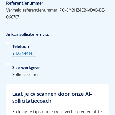
Referentienummer
Vermeld referentienummer: PO-SMBHZ4EB-VDAB-BE-
060707
Je kan solliciteren via:
Telefoon
+3236441412
Site werkgever
Solliciteer nu
Laat je cv scannen door onze AI-
sollicitatiecoach
Zo krijg je tips om je cv te verbeteren en af te