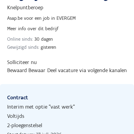
Knelpuntberoep
Asap.be
voor een job in
EVERGEM
Meer info over dit bedrijf
Online sinds:
30 dagen
Gewijzigd sinds:
gisteren
Solliciteer nu
Bewaard
Bewaar
Deel vacature via volgende kanalen
Contract
Interim met optie "vast werk"
Voltijds
2-ploegenstelsel