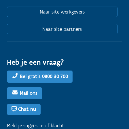
Naar site werkgevers
Naar site partners
Heb je een vraag?
Bel gratis 0800 30 700
Mail ons
Chat nu
Meld je
suggestie
of
klacht