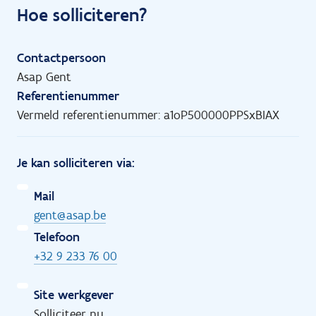
Hoe solliciteren?
Contactpersoon
Asap Gent
Referentienummer
Vermeld referentienummer: a1oP500000PPSxBIAX
Je kan solliciteren via:
Mail
gent@asap.be
Telefoon
+32 9 233 76 00
Site werkgever
Solliciteer nu