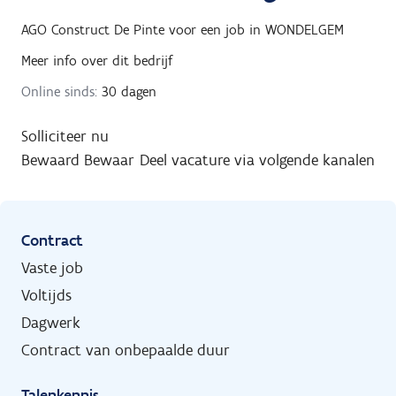
AGO Construct De Pinte
voor een job in
WONDELGEM
Meer info over dit bedrijf
Online sinds:
30 dagen
Solliciteer nu
Bewaard
Bewaar
Deel vacature via volgende kanalen
Contract
Vaste job
Voltijds
Dagwerk
Contract van onbepaalde duur
Talenkennis