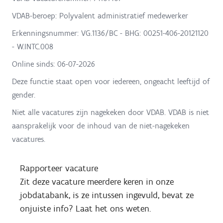
VDAB-beroep: Polyvalent administratief medewerker
Erkenningsnummer: VG.1136/BC - BHG: 00251-406-20121120
- W.INTC.008
Online sinds:
06-07-2026
Deze functie staat open voor iedereen, ongeacht leeftijd of
gender.
Niet alle vacatures zijn nagekeken door VDAB. VDAB is niet
aansprakelijk voor de inhoud van de niet-nagekeken
vacatures.
Rapporteer vacature
Zit deze vacature meerdere keren in onze
jobdatabank, is ze intussen ingevuld, bevat ze
onjuiste info? Laat het ons weten.