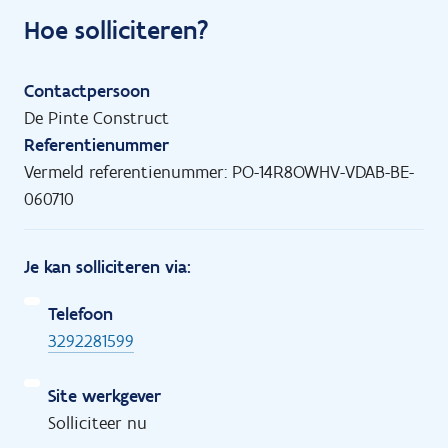
Hoe solliciteren?
Contactpersoon
De Pinte Construct
Referentienummer
Vermeld referentienummer: PO-14R8OWHV-VDAB-BE-
060710
Je kan solliciteren via:
Telefoon
3292281599
Site werkgever
Solliciteer nu