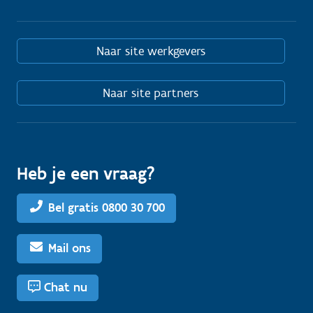
Naar site werkgevers
Naar site partners
Heb je een vraag?
Bel gratis 0800 30 700
Mail ons
Chat nu