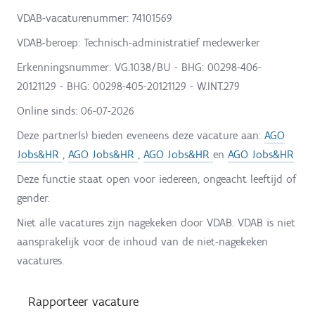
VDAB-vacaturenummer: 74101569
VDAB-beroep: Technisch-administratief medewerker
Erkenningsnummer: VG.1038/BU - BHG: 00298-406-
20121129 - BHG: 00298-405-20121129 - W.INT.279
Online sinds:
06-07-2026
Deze partner(s) bieden eveneens deze vacature aan:
AGO
Jobs&HR
,
AGO Jobs&HR
,
AGO Jobs&HR
en
AGO Jobs&HR
Deze functie staat open voor iedereen, ongeacht leeftijd of
gender.
Niet alle vacatures zijn nagekeken door VDAB. VDAB is niet
aansprakelijk voor de inhoud van de niet-nagekeken
vacatures.
Rapporteer vacature