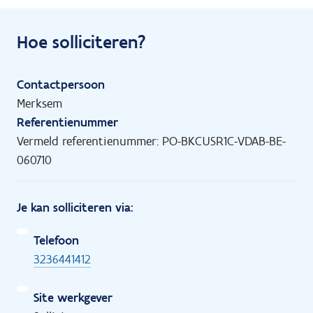
Hoe solliciteren?
Contactpersoon
Merksem
Referentienummer
Vermeld referentienummer: PO-BKCUSR1C-VDAB-BE-
060710
Je kan solliciteren via:
Telefoon
3236441412
Site werkgever