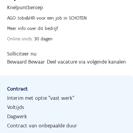
Knelpuntberoep
AGO Jobs&HR
voor een job in
SCHOTEN
Meer info over dit bedrijf
Online sinds:
30 dagen
Solliciteer nu
Bewaard
Bewaar
Deel vacature via volgende kanalen
Contract
Interim met optie "vast werk"
Voltijds
Dagwerk
Contract van onbepaalde duur