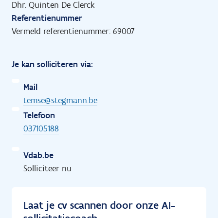
Dhr. Quinten De Clerck
Referentienummer
Vermeld referentienummer: 69007
Je kan solliciteren via:
Mail
temse@stegmann.be
Telefoon
037105188
Vdab.be
Solliciteer nu
Laat je cv scannen door onze AI-