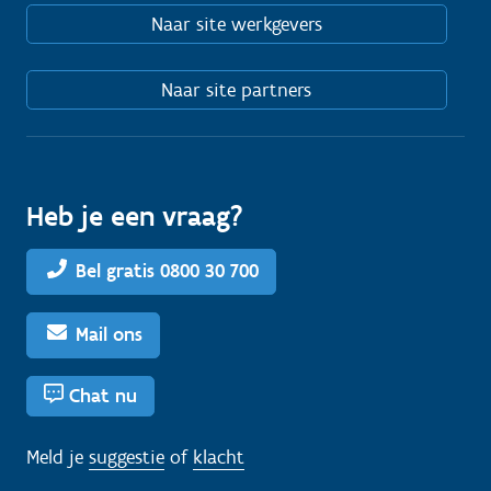
Naar site werkgevers
Naar site partners
Heb je een vraag?
Bel gratis 0800 30 700
Mail ons
Chat nu
Meld je
suggestie
of
klacht