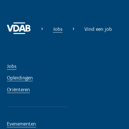
i
g
?
Jobs
Vind een job
Jobs
Opleidingen
Oriënteren
Evenementen