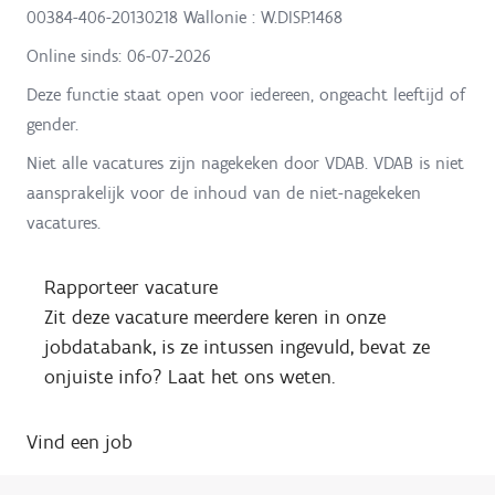
00384-406-20130218 Wallonie : W.DISP.1468
Online sinds:
06-07-2026
Deze functie staat open voor iedereen, ongeacht leeftijd of
gender.
Niet alle vacatures zijn nagekeken door VDAB. VDAB is niet
aansprakelijk voor de inhoud van de niet-nagekeken
vacatures.
Rapporteer vacature
Zit deze vacature meerdere keren in onze
jobdatabank, is ze intussen ingevuld, bevat ze
onjuiste info? Laat het ons weten.
Vind een job