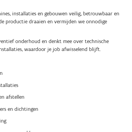
ines, installaties en gebouwen veilig, betrouwbaar en
ft de productie draaien en vermijden we onnodige
reventief onderhoud en denkt mee over technische
tallaties, waardoor je job afwisselend blijft.
en
allaties
n afstellen
ters en dichtingen
ing