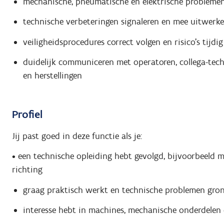
mechanische, pneumatische en elektrische problem
technische verbeteringen signaleren en mee uitwerk
veiligheidsprocedures correct volgen en risico's tijdi
duidelijk communiceren met operatoren, collega-tec
en herstellingen
Profiel
Jij past goed in deze functie als je:
• een technische opleiding hebt gevolgd, bijvoorbeeld m
richting
graag praktisch werkt en technische problemen gro
interesse hebt in machines, mechanische onderdelen