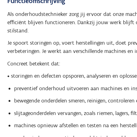
Functieomschrijving
Als onderhoudstechnieker zorg jij ervoor dat onze mach
efficiënt blijven functioneren. Dankzij jouw werk blij
stilstand.
Je spoort storingen op, voert herstellingen uit, doet p
verbeteringen. Je werkt aan verschillende machines en ins
Concreet betekent dat:
• storingen en defecten opsporen, analyseren en oploss
preventief onderhoud uitvoeren aan machines en inst
bewegende onderdelen smeren, reinigen, controleren e
slijtageonderdelen vervangen, zoals riemen, lagers, fil
machines opnieuw afstellen en testen na een herstell