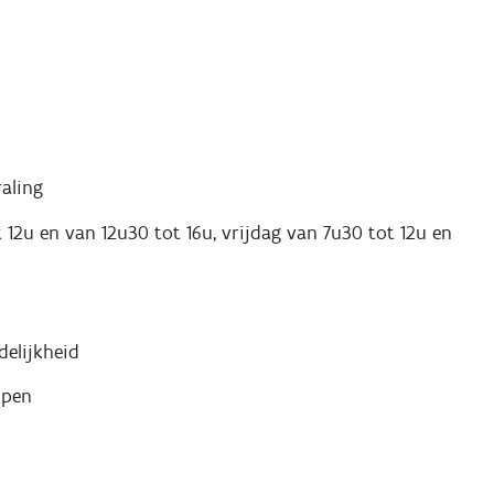
raling
2u en van 12u30 tot 16u, vrijdag van 7u30 tot 12u en
delijkheid
lpen