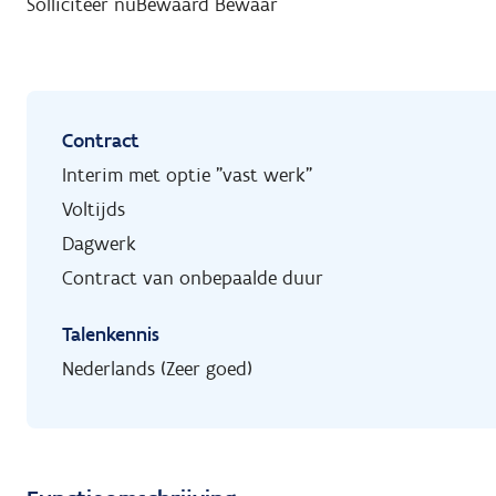
Solliciteer nu
Bewaard
Bewaar
Contract
Interim met optie "vast werk"
Voltijds
Dagwerk
Contract van onbepaalde duur
Talenkennis
Nederlands (Zeer goed)