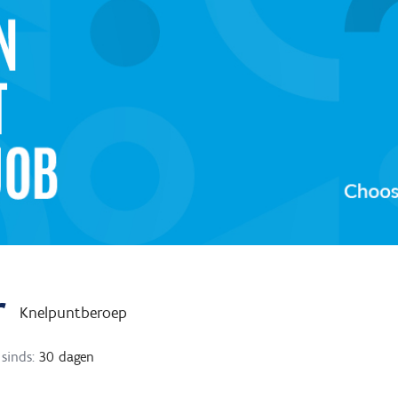
r
Knelpuntberoep
sinds:
30 dagen