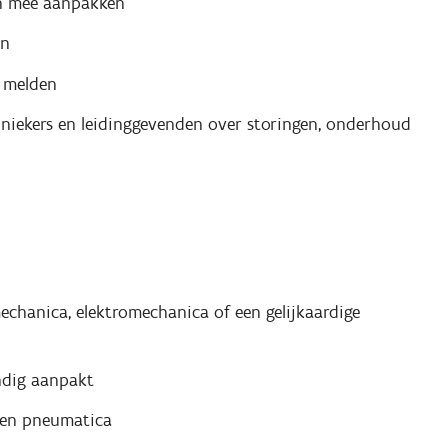
en mee aanpakken
en
g melden
hniekers en leidinggevenden over storingen, onderhoud
echanica, elektromechanica of een gelijkaardige
ndig aanpakt
 en pneumatica