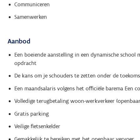
Communiceren
Samenwerken
Aanbod
Een boeiende aanstelling in een dynamische school m
opdracht
De kans om je schouders te zetten onder de toekoms
Een maandsalaris volgens het officiële barema Een 
Volledige terugbetaling woon-werkverkeer (openbaar 
Gratis parking
Veilige fietsenkelder
Gemakkelijk te bereiken met het openbaar vervoer