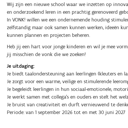
Wij zijn een nieuwe school waar we inzetten op innova
en onderzoekend leren in een prachtig gerenoveerd geb
In VONK! willen we een ondernemende houding stimuler
zelfstandig maar ook samen kunnen werken, ideeën kun
kunnen plannen en projecten beheren.
Heb jij een hart voor jonge kinderen en wil je mee vor
jij misschien de vonk die we zoeken!
Je uitdaging:
Je biedt taalondersteuning aan leerlingen (kleuters en la
Je zorgt voor een warme, veilige en stimulerende leerom
Je begeleidt leerlingen in hun sociaal-emotionele, moto
Je werkt samen met collega’s en ouders en stelt het welz
Je bruist van creativiteit en durft vernieuwend te denk
Periode: van 1 september 2026 tot en met 30 juni 2027