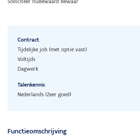
Solliciteer nu
Bewaard
Bewaar
Contract
Tijdelijke job (met optie vast)
Voltijds
Dagwerk
Talenkennis
Nederlands (Zeer goed)
Functieomschrijving