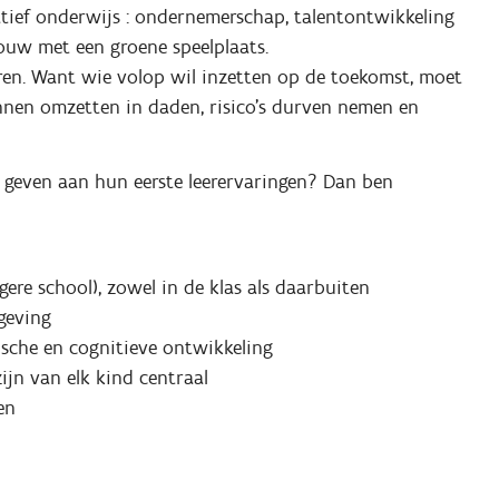
tief onderwijs : ondernemerschap, talentontwikkeling
ouw met een groene speelplaats.
en. Want wie volop wil inzetten op de toekomst, moet
nen omzetten in daden, risico’s durven nemen en
m geven aan hun eerste leerervaringen? Dan ben
gere school), zowel in de klas als daarbuiten
geving
rische en cognitieve ontwikkeling
ijn van elk kind centraal
en