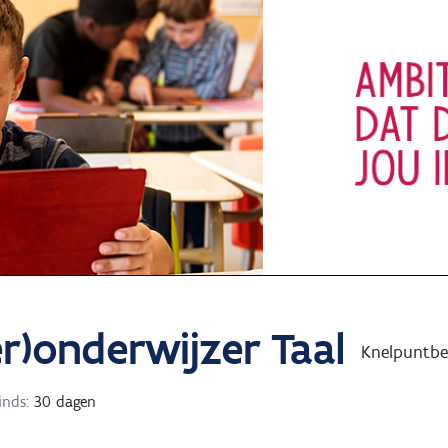
r)onderwijzer Taal
Knelpuntbe
inds:
30 dagen