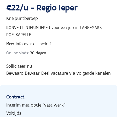
€22/u - Regio Ieper
Knelpuntberoep
KONVERT INTERIM IEPER
voor een job in
LANGEMARK-
POELKAPELLE
Meer info over dit bedrijf
Online sinds:
30 dagen
Solliciteer nu
Bewaard
Bewaar
Deel vacature via volgende kanalen
Contract
Interim met optie "vast werk"
Voltijds