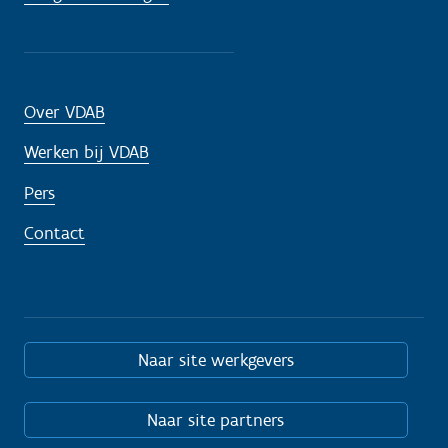
Over VDAB
Werken bij VDAB
Pers
Contact
Naar site werkgevers
Naar site partners