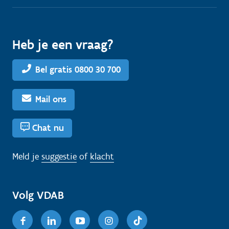
Heb je een vraag?
Bel gratis 0800 30 700
Mail ons
Chat nu
Meld je
suggestie
of
klacht
Volg VDAB
Facebook
Linkedin
Youtube
Instagram
TikTok