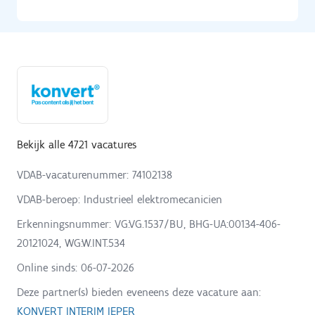
Bekijk alle 4721 vacatures
VDAB-vacaturenummer: 74102138
VDAB-beroep: Industrieel elektromecanicien
Erkenningsnummer: VG:VG.1537/BU, BHG-UA:00134-406-
20121024, WG:W.INT.534
Online sinds:
06-07-2026
Deze partner(s) bieden eveneens deze vacature aan:
KONVERT INTERIM IEPER