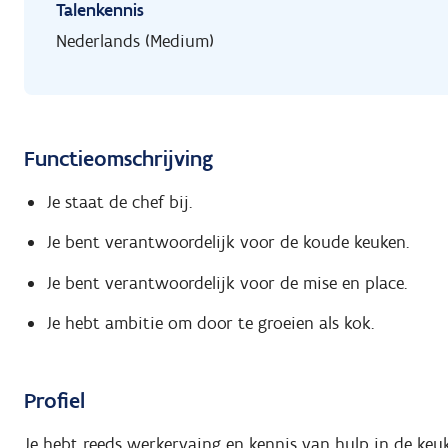
Talenkennis
Nederlands (Medium)
Functieomschrijving
Je staat de chef bij.
Je bent verantwoordelijk voor de koude keuken.
Je bent verantwoordelijk voor de mise en place.
Je hebt ambitie om door te groeien als kok.
Profiel
Je hebt reeds werkervaing en kennis van hulp in de keuk