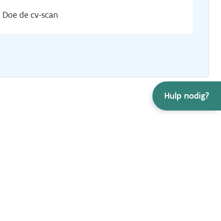
Doe de cv-scan
Hulp nodig?