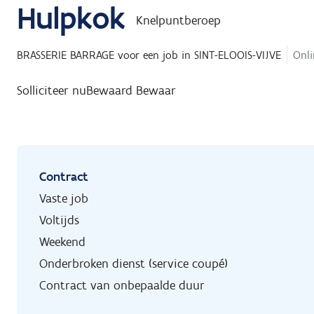
Hulpkok
Knelpuntberoep
BRASSERIE BARRAGE
voor een job in
SINT-ELOOIS-VIJVE
Onli
Solliciteer nu
Bewaard
Bewaar
Contract
Vaste job
Voltijds
Weekend
Onderbroken dienst (service coupé)
Contract van onbepaalde duur