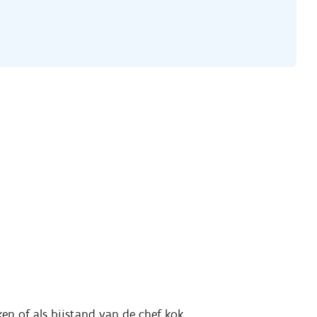
en of als bijstand van de chef kok.