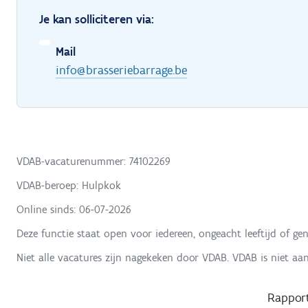
Je kan solliciteren via:
Mail
info@brasseriebarrage.be
VDAB-vacaturenummer: 74102269
VDAB-beroep: Hulpkok
Online sinds:
06-07-2026
Deze functie staat open voor iedereen, ongeacht leeftijd of gen
Niet alle vacatures zijn nagekeken door VDAB. VDAB is niet aa
Rapport