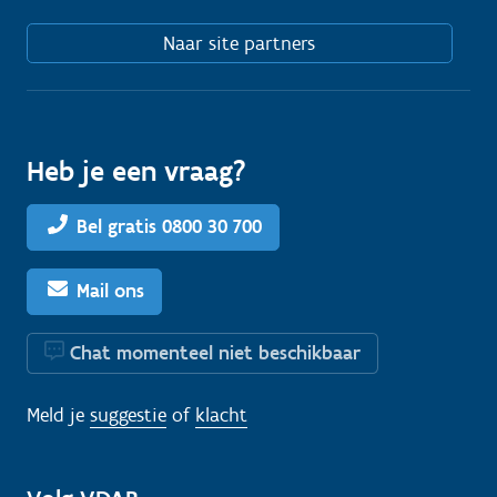
Naar site partners
Heb je een vraag?
Bel gratis 0800 30 700
Mail ons
Chat momenteel niet beschikbaar
Meld je
suggestie
of
klacht