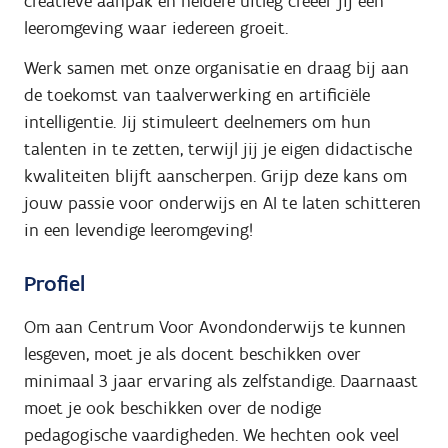
creatieve aanpak en heldere uitleg creëer jij een
leeromgeving waar iedereen groeit.
Werk samen met onze organisatie en draag bij aan
de toekomst van taalverwerking en artificiële
intelligentie. Jij stimuleert deelnemers om hun
talenten in te zetten, terwijl jij je eigen didactische
kwaliteiten blijft aanscherpen. Grijp deze kans om
jouw passie voor onderwijs en AI te laten schitteren
in een levendige leeromgeving!
Profiel
Om aan Centrum Voor Avondonderwijs te kunnen
lesgeven, moet je als docent beschikken over
minimaal 3 jaar ervaring als zelfstandige. Daarnaast
moet je ook beschikken over de nodige
pedagogische vaardigheden. We hechten ook veel