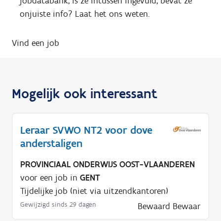
jobdatabank, is ze intussen ingevuld, bevat ze
onjuiste info? Laat het ons weten.
Vind een job
Mogelijk ook interessant
Leraar SVWO NT2 voor dove
anderstaligen
PROVINCIAAL ONDERWIJS OOST-VLAANDEREN
voor een job in
GENT
Tijdelijke job (niet via uitzendkantoren)
Gewijzigd sinds 29 dagen
Bewaard
Bewaar