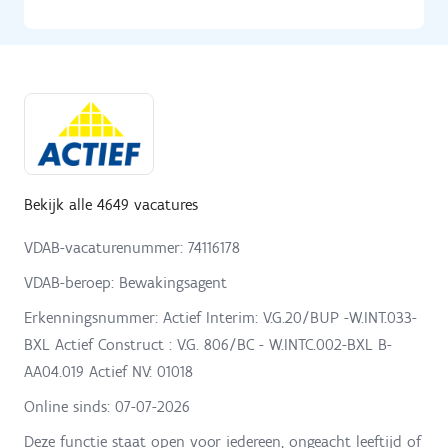
Bekijk alle 4649 vacatures
VDAB-vacaturenummer: 74116178
VDAB-beroep: Bewakingsagent
Erkenningsnummer: Actief Interim: V.G.20/BUP -W.INT.033-
BXL Actief Construct : V.G. 806/BC - W.INTC.002-BXL B-
AA04.019 Actief NV: 01018
Online sinds:
07-07-2026
Deze functie staat open voor iedereen, ongeacht leeftijd of