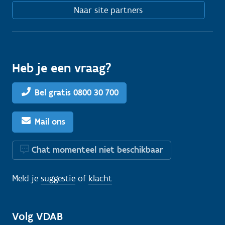
Naar site partners
Heb je een vraag?
Bel gratis 0800 30 700
Mail ons
Chat momenteel niet beschikbaar
Meld je
suggestie
of
klacht
Volg VDAB