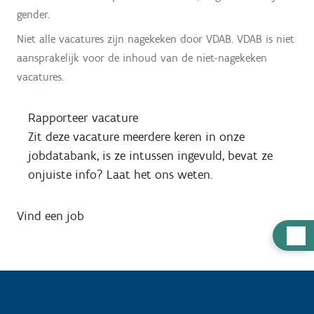
gender.
Niet alle vacatures zijn nagekeken door VDAB. VDAB is niet
aansprakelijk voor de inhoud van de niet-nagekeken
vacatures.
Rapporteer vacature
Zit deze vacature meerdere keren in onze
jobdatabank, is ze intussen ingevuld, bevat ze
onjuiste info? Laat het ons weten.
Vind een job
H
u
l
p
n