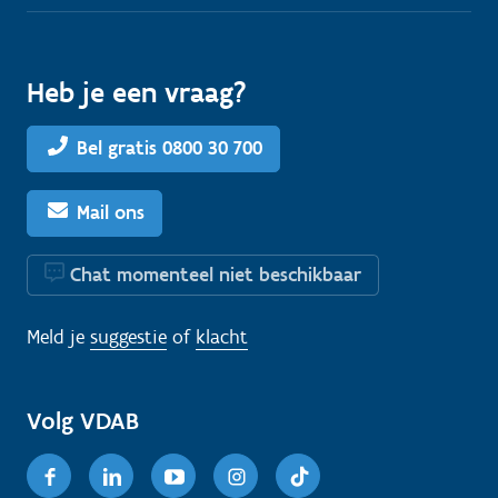
Heb je een vraag?
Bel gratis 0800 30 700
Mail ons
Chat momenteel niet beschikbaar
Meld je
suggestie
of
klacht
Volg VDAB
Facebook
Linkedin
Youtube
Instagram
TikTok