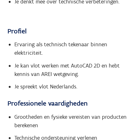
Je denkt mee over technische verbeteringen.
Profiel
Ervaring als technisch tekenaar binnen
elektriciteit.
Je kan vlot werken met AutoCAD 2D en hebt
kennis van AREI wetgeving.
Je spreekt vlot Nederlands.
Professionele vaardigheden
Grootheden en fysieke vereisten van producten
berekenen
Technische ondersteuning verlenen