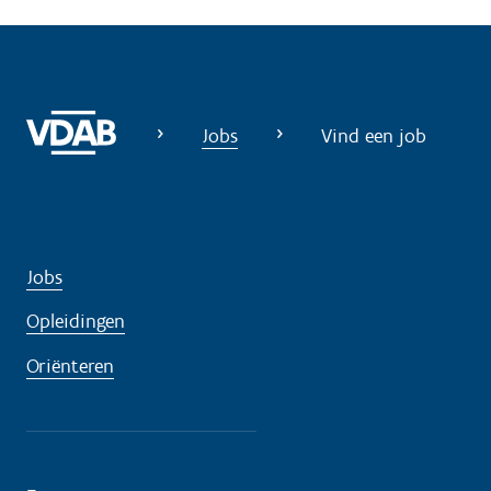
Jobs
Vind een job
Jobs
Opleidingen
Oriënteren