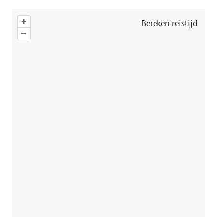
+
Bereken reistijd
–