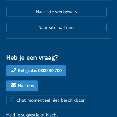
Naar site werkgevers
Naar site partners
Heb je een vraag?
Bel gratis 0800 30 700
Mail ons
Chat momenteel niet beschikbaar
Meld je
suggestie
of
klacht