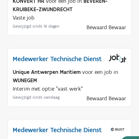
KONVERT HR
voor een job in
BEVEREN-
KRUIBEKE-ZWIJNDRECHT
Vaste job
Gewijzigd sinds 16 dagen
Bewaard
Bewaar
Medewerker Technische Dienst
Unique Antwerpen Maritiem
voor een job in
WIJNEGEM
Interim met optie "vast werk"
Gewijzigd sinds vandaag
Bewaard
Bewaar
Medewerker Technische Dienst