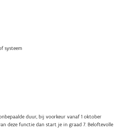
of systeem
 onbepaalde duur, bij voorkeur vanaf 1 oktober
an deze functie dan start je in graad 7. Beloftevolle