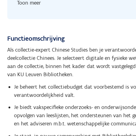
Toon meer
Functieomschrijving
Als collectie-expert Chinese Studies ben je verantwoor
deelcollectie Chinees. Je selecteert digitale en fysieke
aan de collectie, binnen het kader dat wordt vastgelegd
van KU Leuven Bibliotheken.
Je beheert het collectiebudget dat voorbestemd is v
verantwoordelijkheid valt.
Je biedt vakspecifieke onderzoeks- en onderwijsonder
opvolgen van leeslijsten, het ondersteunen van het g
en het adviseren m.b.t. wetenschappelijke communicat
Je staat, in nauwe samenwerking met Bibliotheekdien