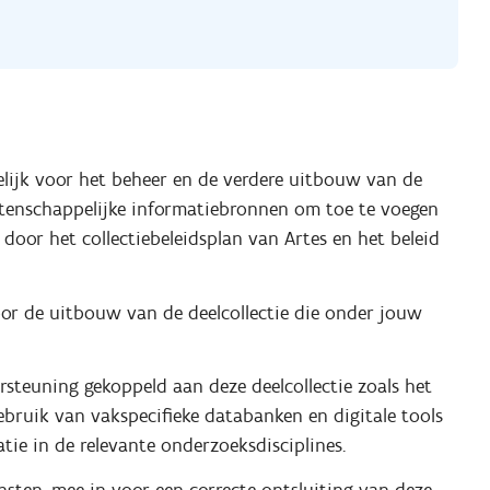
delijk voor het beheer en de verdere uitbouw van de
 wetenschappelijke informatiebronnen om toe te voegen
 door het collectiebeleidsplan van Artes en het beleid
oor de uitbouw van de deelcollectie die onder jouw
steuning gekoppeld aan deze deelcollectie zoals het
ebruik van vakspecifieke databanken en digitale tools
ie in de relevante onderzoeksdisciplines.
sten, mee in voor een correcte ontsluiting van deze