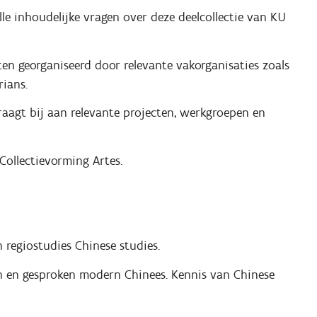
le inhoudelijke vragen over deze deelcollectie van KU
ten georganiseerd door relevante vakorganisaties zoals
rians.
raagt bij aan relevante projecten, werkgroepen en
 Collectievorming Artes.
n regiostudies Chinese studies.
en en gesproken modern Chinees. Kennis van Chinese