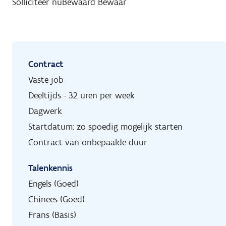
Solliciteer nu
Bewaard
Bewaar
Contract
Vaste job
Deeltijds - 32 uren per week
Dagwerk
Startdatum: zo spoedig mogelijk starten
Contract van onbepaalde duur
Talenkennis
Engels (Goed)
Chinees (Goed)
Frans (Basis)