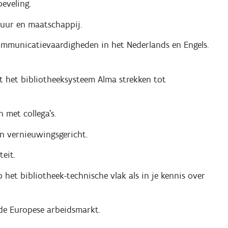
beveling.
ltuur en maatschappij.
communicatievaardigheden in het Nederlands en Engels.
t het bibliotheeksysteem Alma strekken tot
 met collega's.
en vernieuwingsgericht.
teit.
 het bibliotheek-technische vlak als in je kennis over
de Europese arbeidsmarkt.