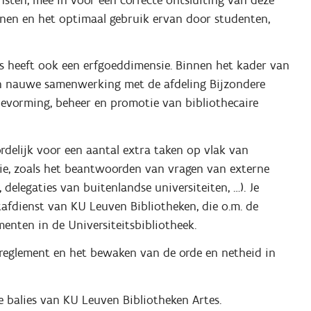
nnen en het optimaal gebruik ervan door studenten,
es heeft ook een erfgoeddimensie. Binnen het kader van
n nauwe samenwerking met de afdeling Bijzondere
ctievorming, beheer en promotie van bibliothecaire
ordelijk voor een aantal extra taken op vlak van
tie, zoals het beantwoorden van vragen van externe
delegaties van buitenlandse universiteiten, …). Je
afdienst van KU Leuven Bibliotheken, die o.m. de
nten in de Universiteitsbibliotheek.
kreglement en het bewaken van de orde en netheid in
e balies van KU Leuven Bibliotheken Artes.