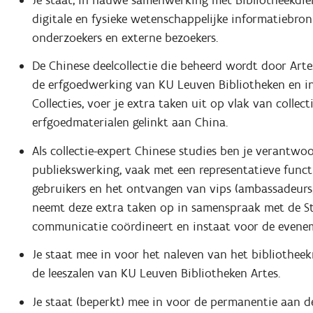
digitale en fysieke wetenschappelijke informatiebro
onderzoekers en externe bezoekers.
De Chinese deelcollectie die beheerd wordt door Art
de erfgoedwerking van KU Leuven Bibliotheken en i
Collecties, voer je extra taken uit op vlak van colle
erfgoedmaterialen gelinkt aan China.
Als collectie-expert Chinese studies ben je verantwo
publiekswerking, vaak met een representatieve func
gebruikers en het ontvangen van vips (ambassadeurs, 
neemt deze extra taken op in samenspraak met de St
communicatie coördineert en instaat voor de eveneme
Je staat mee in voor het naleven van het bibliothee
de leeszalen van KU Leuven Bibliotheken Artes.
Je staat (beperkt) mee in voor de permanentie aan d