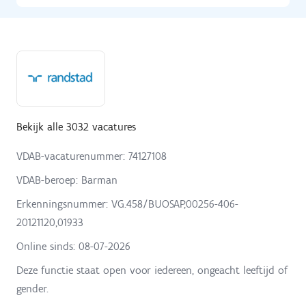
Bekijk alle 3032 vacatures
VDAB-vacaturenummer: 74127108
VDAB-beroep: Barman
Erkenningsnummer: VG.458/BUOSAP,00256-406-
20121120,01933
Online sinds:
08-07-2026
Deze functie staat open voor iedereen, ongeacht leeftijd of
gender.