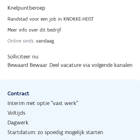
Knelpuntberoep
Randstad
voor een job in
KNOKKE-HEIST
Meer info over dit bedrijf
Online sinds:
vandaag
Solliciteer nu
Bewaard
Bewaar
Deel vacature via volgende kanalen
Contract
Interim met optie "vast werk"
Voltijds
Dagwerk
Startdatum: zo spoedig mogelijk starten