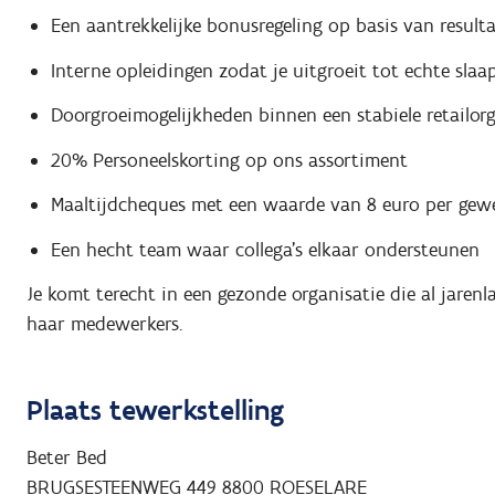
Een aantrekkelijke bonusregeling op basis van result
Interne opleidingen zodat je uitgroeit tot echte slaa
Doorgroeimogelijkheden binnen een stabiele retailorg
20% Personeelskorting op ons assortiment
Maaltijdcheques met een waarde van 8 euro per gewe
Een hecht team waar collega’s elkaar ondersteunen
Je komt terecht in een gezonde organisatie die al jarenla
haar medewerkers.
Plaats tewerkstelling
Beter Bed
BRUGSESTEENWEG 449
8800
ROESELARE