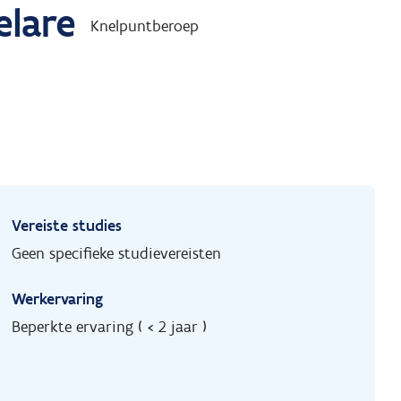
elare
Knelpuntberoep
Vereiste studies
Geen specifieke studievereisten
Werkervaring
Beperkte ervaring ( < 2 jaar )