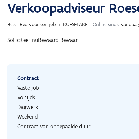
Verkoopadviseur Roes
Beter Bed
voor een job in
ROESELARE
Online sinds:
vandaag
Solliciteer nu
Bewaard
Bewaar
Contract
Vaste job
Voltijds
Dagwerk
Weekend
Contract van onbepaalde duur