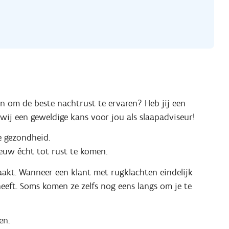
en om de beste nachtrust te ervaren? Heb jij een
wij een geweldige kans voor jou als slaapadviseur!
je gezondheid.
ieuw écht tot rust te komen.
maakt. Wanneer een klant met rugklachten eindelijk
eeft. Soms komen ze zelfs nog eens langs om je te
en.