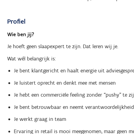
Profiel
Wie ben jij?
Je hoeft geen slaapexpert te zijn. Dat leren wij je.
Wat wél belangrijk is:
Je bent klantgericht en haalt energie uit adviesgespr
Je luistert oprecht en denkt mee met mensen
Je hebt een commerciële feeling zonder “pushy” te zi
Je bent betrouwbaar en neemt verantwoordelijkheid
Je werkt graag in team
Ervaring in retail is mooi meegenomen, maar geen m