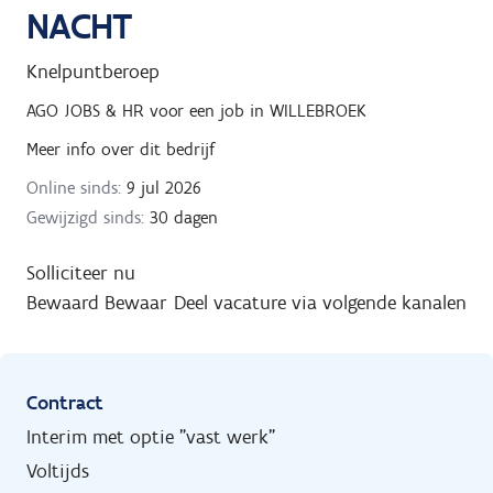
NACHT
Knelpuntberoep
AGO JOBS & HR
voor een job in
WILLEBROEK
Meer info over dit bedrijf
Online sinds:
9 jul 2026
Gewijzigd sinds:
30 dagen
Solliciteer nu
Bewaard
Bewaar
Deel vacature via volgende kanalen
Contract
Interim met optie "vast werk"
Voltijds