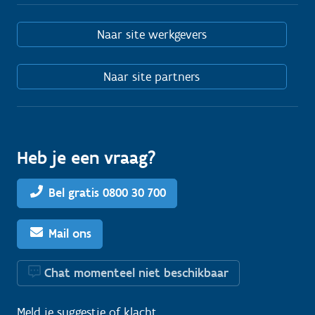
Naar site werkgevers
Naar site partners
Heb je een vraag?
Bel gratis 0800 30 700
Mail ons
Chat momenteel niet beschikbaar
Meld je
suggestie
of
klacht