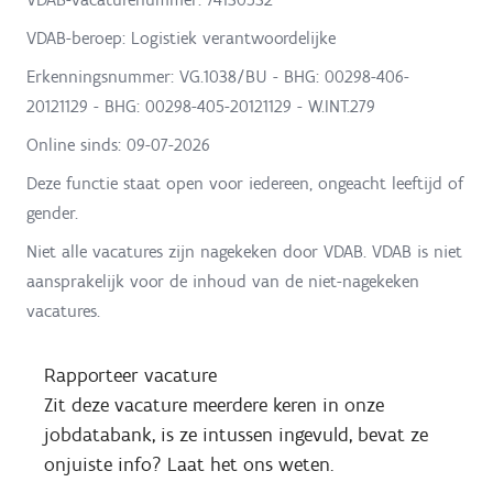
VDAB-beroep: Logistiek verantwoordelijke
Erkenningsnummer: VG.1038/BU - BHG: 00298-406-
20121129 - BHG: 00298-405-20121129 - W.INT.279
Online sinds:
09-07-2026
Deze functie staat open voor iedereen, ongeacht leeftijd of
gender.
Niet alle vacatures zijn nagekeken door VDAB. VDAB is niet
aansprakelijk voor de inhoud van de niet-nagekeken
vacatures.
Rapporteer vacature
Zit deze vacature meerdere keren in onze
jobdatabank, is ze intussen ingevuld, bevat ze
onjuiste info? Laat het ons weten.