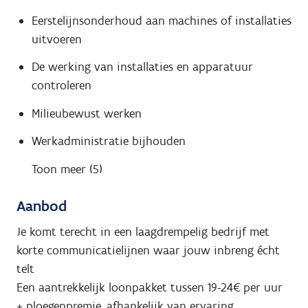
Eerstelijnsonderhoud aan machines of installaties
uitvoeren
De werking van installaties en apparatuur
controleren
Milieubewust werken
Werkadministratie bijhouden
Toon meer (5)
Aanbod
Je komt terecht in een laagdrempelig bedrijf met
korte communicatielijnen waar jouw inbreng écht
telt
Een aantrekkelijk loonpakket tussen 19-24€ per uur
+ ploegenpremie, afhankelijk van ervaring