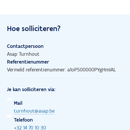
Hoe solliciteren?
Contactpersoon
Asap Turnhout
Referentienummer
Vermeld referentienummer: a1oP500000PYgHmIAL
Je kan solliciteren via:
Mail
turnhout@asap.be
Telefoon
+32 14 70 10 30