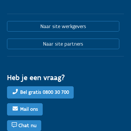
Naar site werkgevers
Naar site partners
Heb je een vraag?
Bel gratis 0800 30 700
Mail ons
Chat nu