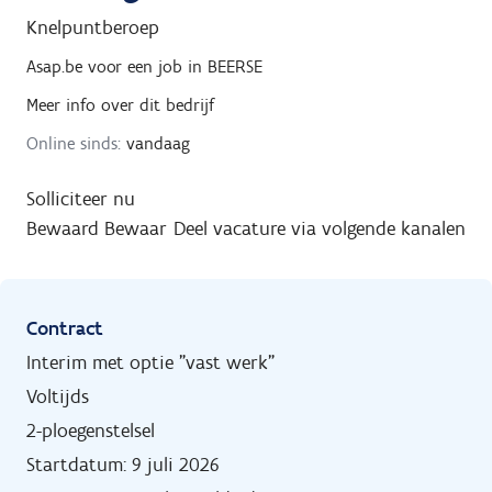
Knelpuntberoep
Asap.be
voor een job in
BEERSE
Meer info over dit bedrijf
Online sinds:
vandaag
Solliciteer nu
Bewaard
Bewaar
Deel vacature via volgende kanalen
Contract
Interim met optie "vast werk"
Voltijds
2-ploegenstelsel
Startdatum: 9 juli 2026