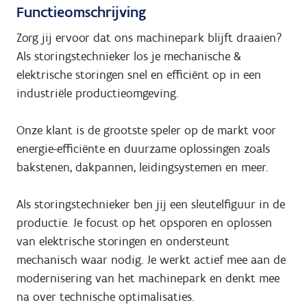
Functieomschrijving
Zorg jij ervoor dat ons machinepark blijft draaien?
Als storingstechnieker los je mechanische &
elektrische storingen snel en efficiënt op in een
industriële productieomgeving.
Onze klant is de grootste speler op de markt voor
energie-efficiënte en duurzame oplossingen zoals
bakstenen, dakpannen, leidingsystemen en meer.
Als storingstechnieker ben jij een sleutelfiguur in de
productie. Je focust op het opsporen en oplossen
van elektrische storingen en ondersteunt
mechanisch waar nodig. Je werkt actief mee aan de
modernisering van het machinepark en denkt mee
na over technische optimalisaties.