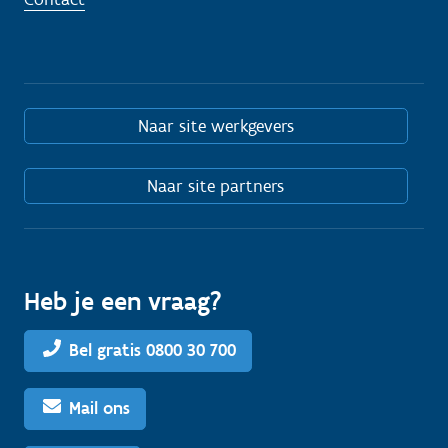
Naar site werkgevers
Naar site partners
Heb je een vraag?
Bel gratis 0800 30 700
Mail ons