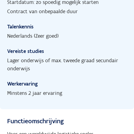
Startdatum: zo spoedig mogelijk starten
Contract van onbepaalde duur
Talenkennis
Nederlands (Zeer goed)
Vereiste studies
Lager onderwijs of max. tweede graad secundair
onderwijs
Werkervaring
Minstens 2 jaar ervaring
Functieomschrijving
Voor een wereldwijde logistieke speler,