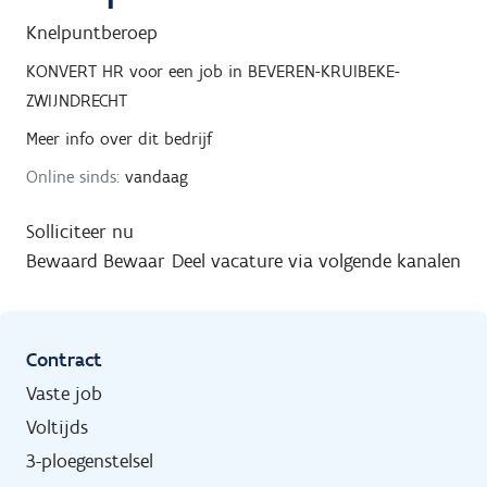
Knelpuntberoep
KONVERT HR
voor een job in
BEVEREN-KRUIBEKE-
ZWIJNDRECHT
Meer info over dit bedrijf
Online sinds:
vandaag
Solliciteer nu
Bewaard
Bewaar
Deel vacature via volgende kanalen
Contract
Vaste job
Voltijds
3-ploegenstelsel