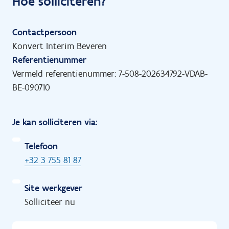
Hoe solliciteren?
Contactpersoon
Konvert Interim Beveren
Referentienummer
Vermeld referentienummer: 7-508-202634792-VDAB-
BE-090710
Je kan solliciteren via:
Telefoon
+32 3 755 81 87
Site werkgever
Solliciteer nu