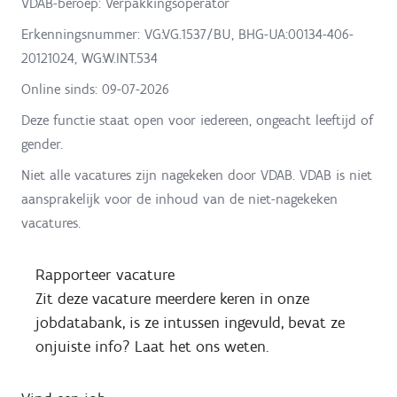
VDAB-beroep: Verpakkingsoperator
Erkenningsnummer: VG:VG.1537/BU, BHG-UA:00134-406-
20121024, WG:W.INT.534
Online sinds:
09-07-2026
Deze functie staat open voor iedereen, ongeacht leeftijd of
gender.
Niet alle vacatures zijn nagekeken door VDAB. VDAB is niet
aansprakelijk voor de inhoud van de niet-nagekeken
vacatures.
Rapporteer vacature
Zit deze vacature meerdere keren in onze
jobdatabank, is ze intussen ingevuld, bevat ze
onjuiste info? Laat het ons weten.