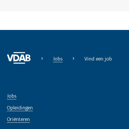
g
?
Jobs
Vind een job
Jobs
Opleidingen
Oriënteren