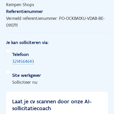
Kempen Shops
Referentienummer
Vermeld referentienummer: PO-OCKBA1XU-VDAB-BE-
090711
Je kan solliciteren via:
Telefoon
3214564643
Site werkgever
Solliciteer nu
Laat je cv scannen door onze AI-
sollicitatiecoach