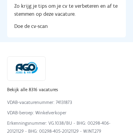
Zo krijg je tips om je cv te verbeteren en af te
stemmen op deze vacature.
Doe de cv-scan
Bekijk alle 8316 vacatures
VDAB-vacaturenummer: 74131873
VDAB-beroep: Winkelverkoper
Erkenningsnummer: VG.1038/BU - BHG: 00298-406-
20121129 - BHG: 00298-405-20121129 - W.INT.279