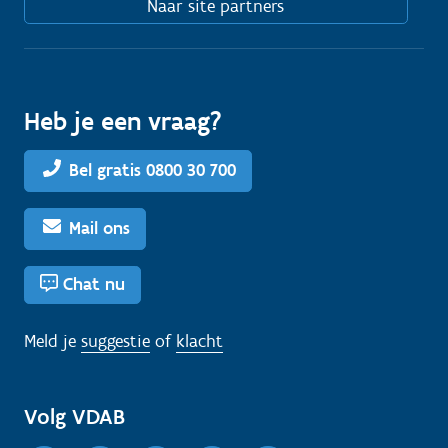
Naar site partners
Heb je een vraag?
Bel gratis 0800 30 700
Mail ons
Chat nu
Meld je
suggestie
of
klacht
Volg VDAB