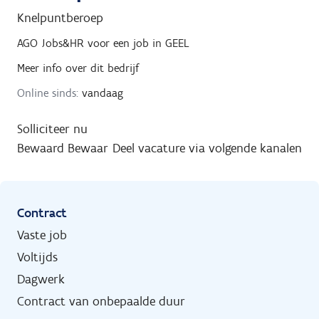
Knelpuntberoep
AGO Jobs&HR
voor een job in
GEEL
Meer info over dit bedrijf
Online sinds:
vandaag
Solliciteer nu
Bewaard
Bewaar
Deel vacature via volgende kanalen
Contract
Vaste job
Voltijds
Dagwerk
Contract van onbepaalde duur