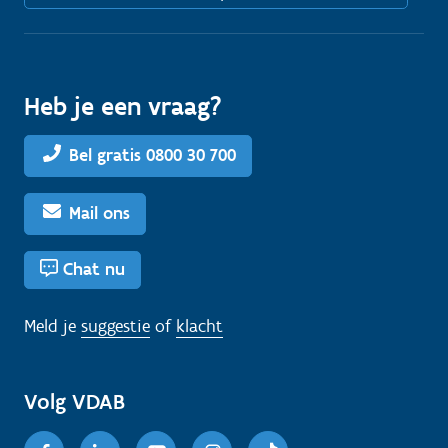
Heb je een vraag?
Bel gratis 0800 30 700
Mail ons
Chat nu
Meld je
suggestie
of
klacht
Volg VDAB
Facebook
Linkedin
Youtube
Instagram
TikTok