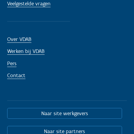
Veelgestelde vragen
Over VDAB
Werken bij VDAB
Pers
Contact
Naar site werkgevers
Naar site partners