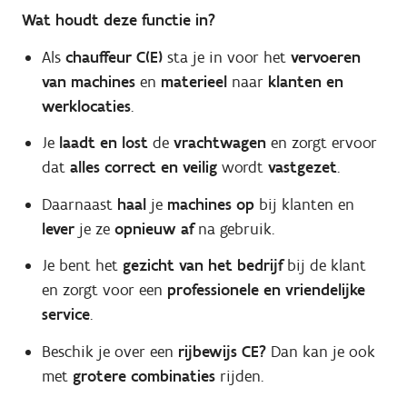
Wat houdt deze functie in?
Als
chauffeur C(E)
sta je in voor het
vervoeren
van machines
en
materieel
naar
klanten en
werklocaties
.
Je
laadt en lost
de
vrachtwagen
en zorgt ervoor
dat
alles correct en veilig
wordt
vastgezet
.
Daarnaast
haal
je
machines op
bij klanten en
lever
je ze
opnieuw af
na gebruik.
Je bent het
gezicht van het bedrijf
bij de klant
en zorgt voor een
professionele en vriendelijke
service
.
Beschik je over een
rijbewijs CE?
Dan kan je ook
met
grotere combinaties
rijden.