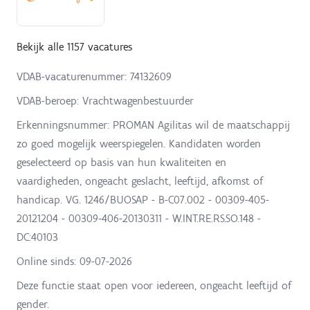
Bekijk alle 1157 vacatures
VDAB-vacaturenummer: 74132609
VDAB-beroep: Vrachtwagenbestuurder
Erkenningsnummer: PROMAN Agilitas wil de maatschappij
zo goed mogelijk weerspiegelen. Kandidaten worden
geselecteerd op basis van hun kwaliteiten en
vaardigheden, ongeacht geslacht, leeftijd, afkomst of
handicap. VG. 1246/BUOSAP - B-C07.002 - 00309-405-
20121204 - 00309-406-20130311 - W.INT.RE.RS.SO.148 -
DC:40103
Online sinds:
09-07-2026
Deze functie staat open voor iedereen, ongeacht leeftijd of
gender.