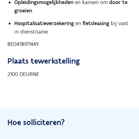
Opleidingsmogelijkheden
en kansen om
door te
groeien
Hospitalisatieverzekering
en
fietsleasing
bij vast
in dienstname
BE0478971449
Plaats tewerkstelling
2100
DEURNE
Hoe solliciteren?