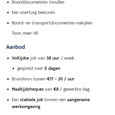
Boorddocumenten invullen
Een voertuig besturen
Boord- en transportdocumenten nakijken
Toon meer (4)
Aanbod
Voltijdse
job van
38 uur
/ week
gespreid over
5 dagen
Brutoloon tussen
€17 - 20 / uur
Maaltijdcheques
van
€8
/ gewerkte dag
Een
stabiele job
binnen een
aangename
werkomgeving