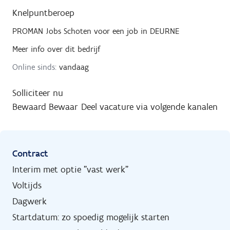
Knelpuntberoep
PROMAN Jobs Schoten
voor een job in
DEURNE
Meer info over dit bedrijf
Online sinds:
vandaag
Solliciteer nu
Bewaard
Bewaar
Deel vacature via volgende kanalen
Contract
Interim met optie "vast werk"
Voltijds
Dagwerk
Startdatum: zo spoedig mogelijk starten