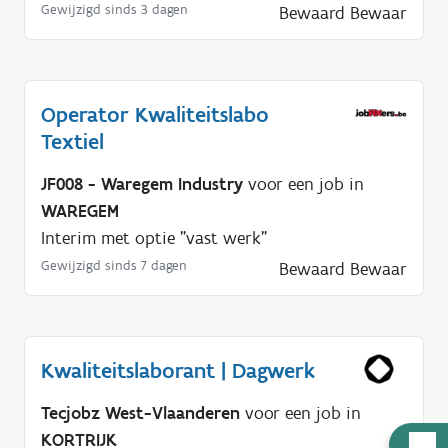
Gewijzigd sinds 3 dagen
Bewaard
Bewaar
Operator Kwaliteitslabo
Textiel
JF008 - Waregem Industry
voor een job in
WAREGEM
Interim met optie "vast werk"
Gewijzigd sinds 7 dagen
Bewaard
Bewaar
Kwaliteitslaborant | Dagwerk
Tecjobz West-Vlaanderen
voor een job in
KORTRIJK
H