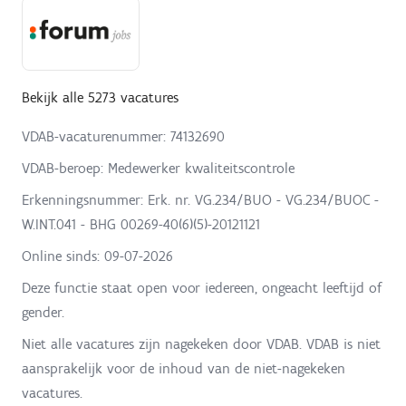
Bekijk alle 5273 vacatures
VDAB-vacaturenummer: 74132690
VDAB-beroep: Medewerker kwaliteitscontrole
Erkenningsnummer: Erk. nr. VG.234/BUO - VG.234/BUOC -
W.INT.041 - BHG 00269-40(6)(5)-20121121
Online sinds:
09-07-2026
Deze functie staat open voor iedereen, ongeacht leeftijd of
gender.
Niet alle vacatures zijn nagekeken door VDAB. VDAB is niet
aansprakelijk voor de inhoud van de niet-nagekeken
vacatures.