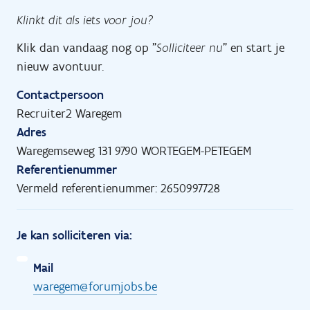
Klinkt dit als iets voor jou?
Klik dan vandaag nog op "
Solliciteer nu
" en start je
nieuw avontuur.
Contactpersoon
Recruiter2 Waregem
Adres
Waregemseweg 131 9790 WORTEGEM-PETEGEM
Referentienummer
Vermeld referentienummer: 2650997728
Je kan solliciteren via:
Mail
waregem@forumjobs.be