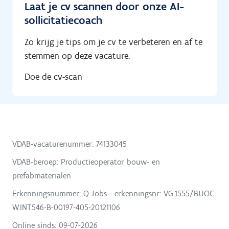
Laat je cv scannen door onze AI-
sollicitatiecoach
Zo krijg je tips om je cv te verbeteren en af te
stemmen op deze vacature.
Doe de cv-scan
VDAB-vacaturenummer: 74133045
VDAB-beroep: Productieoperator bouw- en
prefabmaterialen
Erkenningsnummer: Q Jobs - erkenningsnr: VG.1555/BUOC-
W.INT.546-B-00197-405-20121106
Online sinds:
09-07-2026