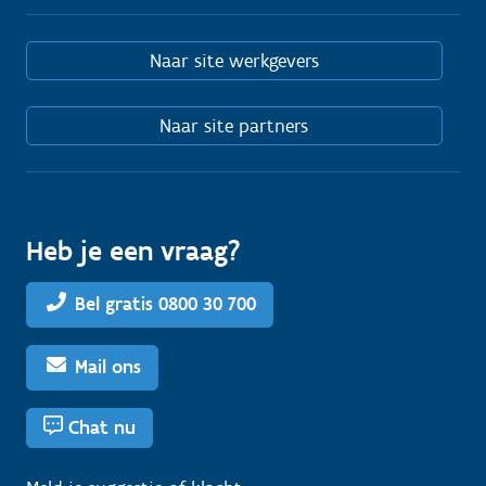
Naar site werkgevers
Naar site partners
Heb je een vraag?
Bel gratis 0800 30 700
Mail ons
Chat nu