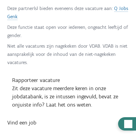
Deze partner(s) bieden eveneens deze vacature aan:
Q Jobs
Genk
Deze functie staat open voor iedereen, ongeacht leeftijd of
gender.
Niet alle vacatures zijn nagekeken door VDAB. VDAB is niet
aansprakelijk voor de inhoud van de niet-nagekeken
vacatures.
Rapporteer vacature
Zit deze vacature meerdere keren in onze
jobdatabank, is ze intussen ingevuld, bevat ze
onjuiste info? Laat het ons weten.
Vind een job
H
u