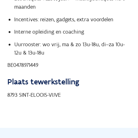
maanden
Incentives: reizen, gadgets, extra voordelen
Interne opleiding en coaching
Uurrooster: wo vrij, ma & zo 13u-18u, di–za 10u-
12u & 13u-18u
BE0478971449
Plaats tewerkstelling
8793
SINT-ELOOIS-VIJVE