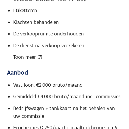
Etiketteren
Klachten behandelen
De verkoopruimte onderhouden
De dienst na verkoop verzekeren
Toon meer (7)
Aanbod
Vast loon: €2.000 bruto/maand
Gemiddeld €4.000 bruto/maand incl. commissies
Bedrijfswagen + tankkaart na het behalen van
uw commissie
Ecocheques (€250/jaar) + maaltijdcheques na 6