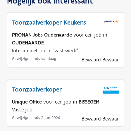
Mogelijk ook interessant
Toonzaalverkoper Keukens
PROMAN Jobs Oudenaarde
voor een job in
OUDENAARDE
Interim met optie "vast werk"
Gewijzigd sinds vandaag
Bewaard
Bewaar
Toonzaalverkoper
Unique Office
voor een job in
BISSEGEM
Vaste job
Gewijzigd sinds 2 jun 2026
Bewaard
Bewaar