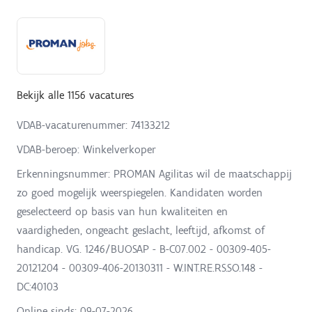
Bekijk alle 1156 vacatures
VDAB-vacaturenummer: 74133212
VDAB-beroep: Winkelverkoper
Erkenningsnummer: PROMAN Agilitas wil de maatschappij
zo goed mogelijk weerspiegelen. Kandidaten worden
geselecteerd op basis van hun kwaliteiten en
vaardigheden, ongeacht geslacht, leeftijd, afkomst of
handicap. VG. 1246/BUOSAP - B-C07.002 - 00309-405-
20121204 - 00309-406-20130311 - W.INT.RE.RS.SO.148 -
DC:40103
Online sinds:
09-07-2026