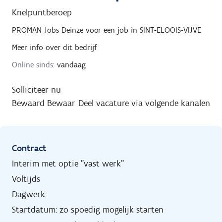
Knelpuntberoep
PROMAN Jobs Deinze
voor een job in
SINT-ELOOIS-VIJVE
Meer info over dit bedrijf
Online sinds:
vandaag
Solliciteer nu
Bewaard
Bewaar
Deel vacature via volgende kanalen
Contract
Interim met optie "vast werk"
Voltijds
Dagwerk
Startdatum: zo spoedig mogelijk starten