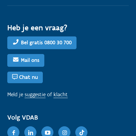
Heb je een vraag?
Bel gratis 0800 30 700
Mail ons
Chat nu
Meld je
suggestie
of
klacht
Volg VDAB
Facebook
Linkedin
Youtube
Instagram
TikTok