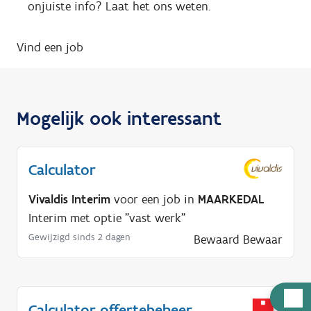
onjuiste info? Laat het ons weten.
Vind een job
Mogelijk ook interessant
Calculator
Vivaldis Interim
voor een job in
MAARKEDAL
Interim met optie "vast werk"
Gewijzigd sinds 2 dagen
Bewaard
Bewaar
H
Calculator offertebeheer