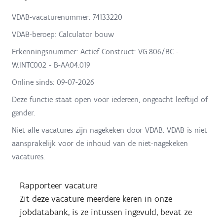
VDAB-vacaturenummer: 74133220
VDAB-beroep: Calculator bouw
Erkenningsnummer: Actief Construct: VG.806/BC -
W.INTC002 - B-AA04.019
Online sinds:
09-07-2026
Deze functie staat open voor iedereen, ongeacht leeftijd of
gender.
Niet alle vacatures zijn nagekeken door VDAB. VDAB is niet
aansprakelijk voor de inhoud van de niet-nagekeken
vacatures.
Rapporteer vacature
Zit deze vacature meerdere keren in onze
jobdatabank, is ze intussen ingevuld, bevat ze