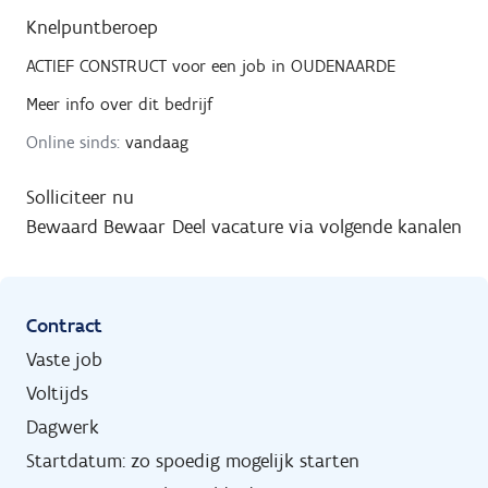
Knelpuntberoep
ACTIEF CONSTRUCT
voor een job in
OUDENAARDE
Meer info over dit bedrijf
Online sinds:
vandaag
Solliciteer nu
Bewaard
Bewaar
Deel vacature via volgende kanalen
Contract
Vaste job
Voltijds
Dagwerk
Startdatum: zo spoedig mogelijk starten