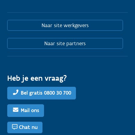
Naar site werkgevers
Naar site partners
Heb je een vraag?
Bel gratis 0800 30 700
Mail ons
Chat nu