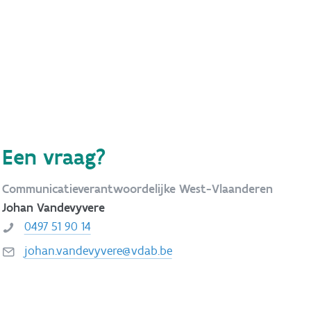
Een vraag?
Communicatieverantwoordelijke West-Vlaanderen
Johan Vandevyvere
0497 51 90 14
johan.vandevyvere@vdab.be