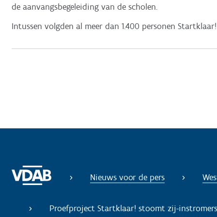
de aanvangsbegeleiding van de scholen.
Intussen volgden al meer dan 1.400 personen Startklaar
Nieuws voor de pers
Wes
Proefproject Startklaar! stoomt zij-instromers