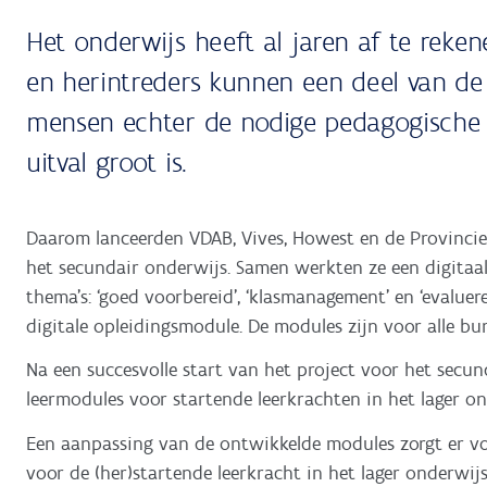
Het onderwijs heeft al jaren af te reken
en herintreders kunnen een deel van de
mensen echter de nodige pedagogische 
uitval groot is.
Daarom lanceerden VDAB, Vives, Howest en de Provincie 
het secundair onderwijs. Samen werkten ze een digitaa
thema’s: ‘goed voorbereid’, ‘klasmanagement’ en ‘evalue
digitale opleidingsmodule. De modules zijn voor alle bur
Na een succesvolle start van het project voor het secun
leermodules voor startende leerkrachten in het lager on
Een aanpassing van de ontwikkelde modules zorgt er vo
voor de (her)startende leerkracht in het lager onderwi