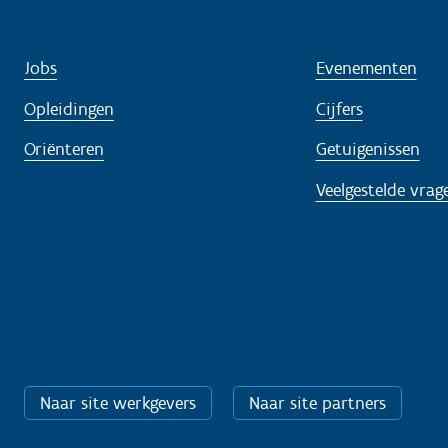
Jobs
Evenementen
Opleidingen
Cijfers
Oriënteren
Getuigenissen
Veelgestelde vrag
Naar site werkgevers
Naar site partners