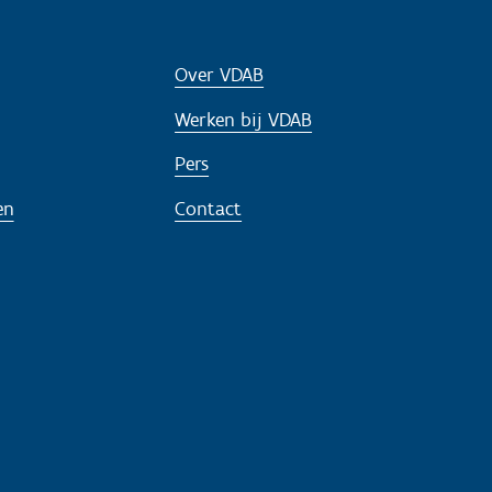
Over VDAB
Werken bij VDAB
Pers
en
Contact