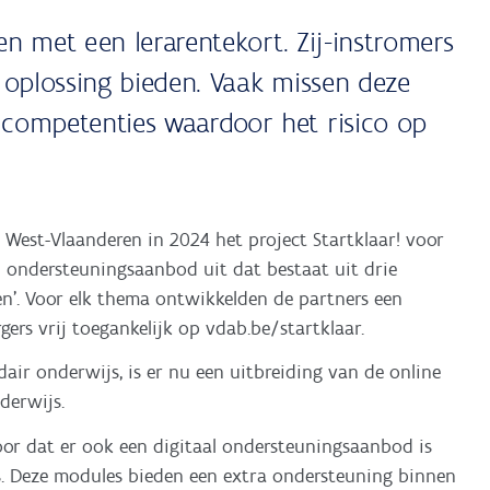
en met een lerarentekort. Zij-instromers
 oplossing bieden. Vaak missen deze
competenties waardoor het risico op
West-Vlaanderen in 2024 het project Startklaar! voor
l ondersteuningsaanbod uit dat bestaat uit drie
ren’. Voor elk thema ontwikkelden de partners een
gers vrij toegankelijk op vdab.be/startklaar.
dair onderwijs, is er nu een uitbreiding van de online
derwijs.
or dat er ook een digitaal ondersteuningsaanbod is
js. Deze modules bieden een extra ondersteuning binnen