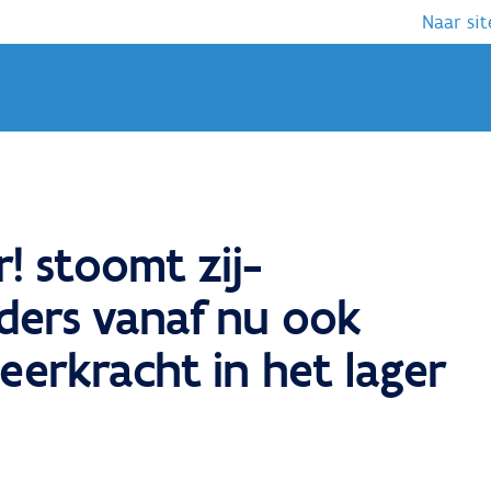
Naar sit
! stoomt zij-
eders vanaf nu ook
leerkracht in het lager