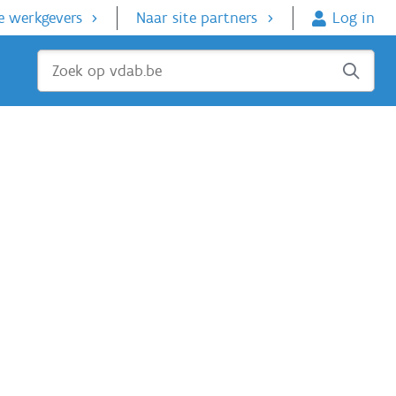
e werkgevers
Naar site partners
Log in
Sluiten