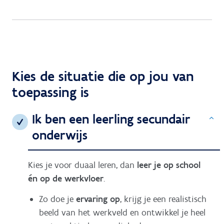
Kies de situatie die op jou van
toepassing is
Ik ben een leerling secundair
T
onderwijs
Kies je voor duaal leren, dan
leer je op school
én op de werkvloer
.
Zo doe je
ervaring op
, krijg je een realistisch
beeld van het werkveld en ontwikkel je heel