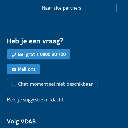
Naar site partners
Heb je een vraag?
Bel gratis 0800 30 700
Mail ons
Chat momenteel niet beschikbaar
Meld je
suggestie
of
klacht
Volg VDAB